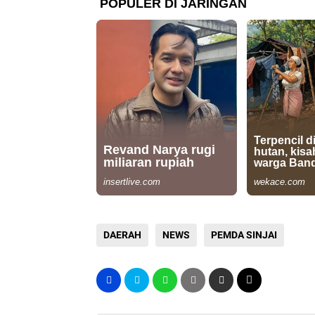
DAERAH
NEWS
PEMDA SINJAI