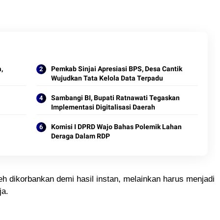
,
Pemkab Sinjai Apresiasi BPS, Desa Cantik
Wujudkan Tata Kelola Data Terpadu
Sambangi BI, Bupati Ratnawati Tegaskan
Implementasi Digitalisasi Daerah
Komisi I DPRD Wajo Bahas Polemik Lahan
Deraga Dalam RDP
leh dikorbankan demi hasil instan, melainkan harus menjadi
ja.