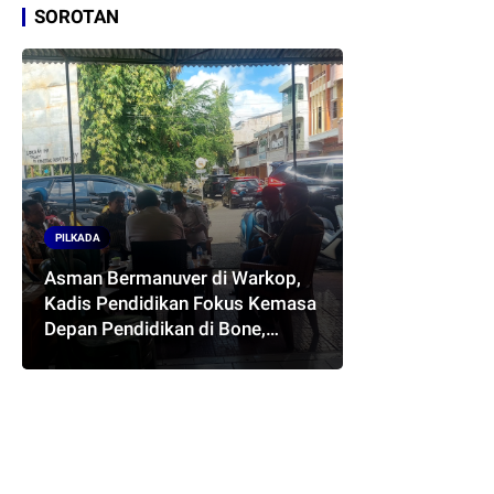
SOROTAN
PILKADA
Asman Bermanuver di Warkop,
Kadis Pendidikan Fokus Kemasa
Depan Pendidikan di Bone,
Akankah Terwujud Pasangan
ASMARA..??