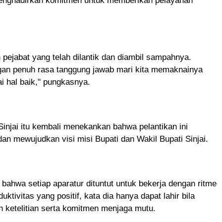
menghadirkan komitmen untuk memberikan pelayanan
pejabat yang telah dilantik dan diambil sampahnya.
gan penuh rasa tanggung jawab mari kita memaknainya
 hal baik," pungkasnya.
Sinjai itu kembali menekankan bahwa pelantikan ini
n mewujudkan visi misi Bupati dan Wakil Bupati Sinjai.
bahwa setiap aparatur dituntut untuk bekerja dengan ritme
uktivitas yang positif, kata dia hanya dapat lahir bila
n ketelitian serta komitmen menjaga mutu.