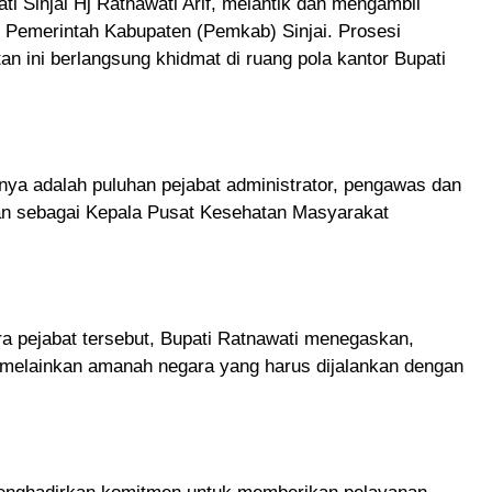
ati Sinjai Hj Ratnawati Arif, melantik dan mengambil
p Pemerintah Kabupaten (Pemkab) Sinjai. Prosesi
n ini berlangsung khidmat di ruang pola kantor Bupati
nya adalah puluhan pejabat administrator, pengawas dan
an sebagai Kepala Pusat Kesehatan Masyarakat
a pejabat tersebut, Bupati Ratnawati menegaskan,
, melainkan amanah negara yang harus dijalankan dengan