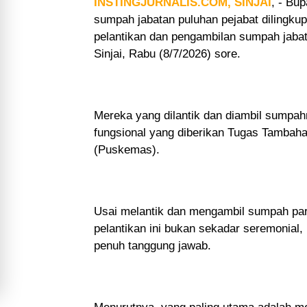
INSTINGJURNALIS.COM
, SINJAI
, - Bup
sumpah jabatan puluhan pejabat dilingku
pelantikan dan pengambilan sumpah jabata
Sinjai, Rabu (8/7/2026) sore.
Mereka yang dilantik dan diambil sumpah
fungsional yang diberikan Tugas Tambah
(Puskemas).
Usai melantik dan mengambil sumpah par
pelantikan ini bukan sekadar seremonial
penuh tanggung jawab.