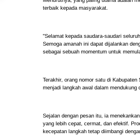
Menurutnya, yang paling utama adalah 
terbaik kepada masyarakat.
"Selamat kepada saudara-saudari seluruh 
Semoga amanah ini dapat dijalankan den
sebagai sebuah momentum untuk memulai
Terakhir, orang nomor satu di Kabupaten 
menjadi langkah awal dalam mendukung da
Sejalan dengan pesan itu, ia menekankan 
yang lebih cepat, cermat, dan efektif. Prod
kecepatan langkah tetap diimbangi denga