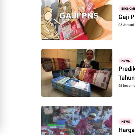
EKONOMI
Gaji P
02 Januari
NEWS
Predi
Tahun
28 Desemb
NEWS
Harga