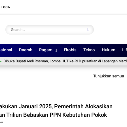
LOGIN
sional
Daerah
Ragam
Ekobis
Tekno
Hukum
Li
ka Bupati Andi Rosman, Lomba HUT ke-RI Dipusatkan di Lapangan Merdeka
Tunjukkan semua
lakukan Januari 2025, Pemerintah Alokasikan
an Triliun Bebaskan PPN Kebutuhan Pokok
er