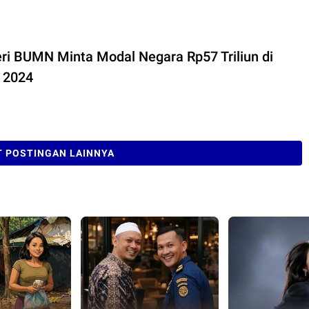
ri BUMN Minta Modal Negara Rp57 Triliun di
 2024
 POSTINGAN LAINNYA