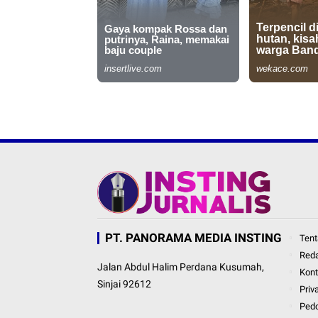
PT. PANORAMA MEDIA INSTING
Tent
Red
Jalan Abdul Halim Perdana Kusumah,
Kon
Sinjai 92612
Priv
Ped