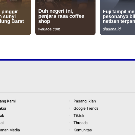
ang Kami
Pasang Iklan
aksi
Google Trends
tak
Tiktok
asi
Threads
oman Media
Komunitas