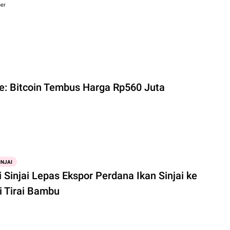
er
e: Bitcoin Tembus Harga Rp560 Juta
INJAI
 Sinjai Lepas Ekspor Perdana Ikan Sinjai ke
i Tirai Bambu