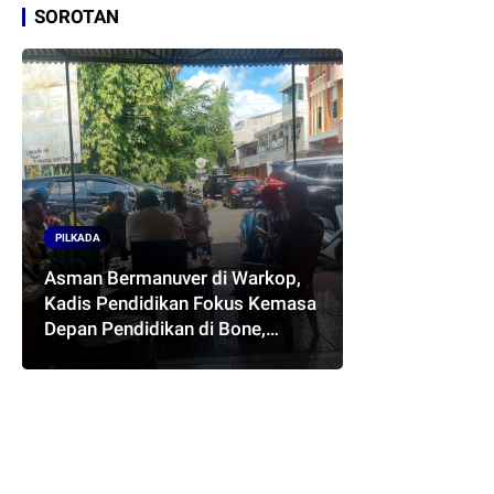
SOROTAN
PILKADA
Asman Bermanuver di Warkop,
Kadis Pendidikan Fokus Kemasa
Depan Pendidikan di Bone,
Akankah Terwujud Pasangan
ASMARA..??