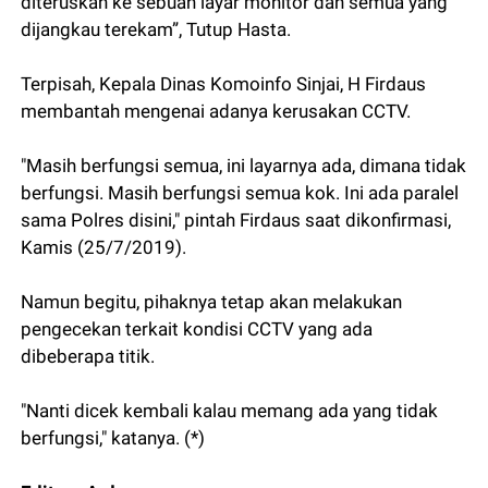
diteruskan ke sebuah layar monitor dan semua yang
dijangkau terekam”, Tutup Hasta.
Terpisah, Kepala Dinas Komoinfo Sinjai, H Firdaus
membantah mengenai adanya kerusakan CCTV.
"Masih berfungsi semua, ini layarnya ada, dimana tidak
berfungsi. Masih berfungsi semua kok. Ini ada paralel
sama Polres disini," pintah Firdaus saat dikonfirmasi,
Kamis (25/7/2019).
Namun begitu, pihaknya tetap akan melakukan
pengecekan terkait kondisi CCTV yang ada
dibeberapa titik.
"Nanti dicek kembali kalau memang ada yang tidak
berfungsi," katanya. (*)