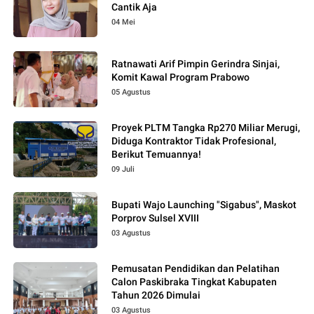
Cantik Aja
04 Mei
Ratnawati Arif Pimpin Gerindra Sinjai,
Komit Kawal Program Prabowo
05 Agustus
Proyek PLTM Tangka Rp270 Miliar Merugi,
Diduga Kontraktor Tidak Profesional,
Berikut Temuannya!
09 Juli
Bupati Wajo Launching "Sigabus", Maskot
Porprov Sulsel XVIII
03 Agustus
Pemusatan Pendidikan dan Pelatihan
Calon Paskibraka Tingkat Kabupaten
Tahun 2026 Dimulai
03 Agustus