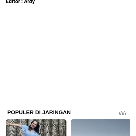
Editor : Ardy