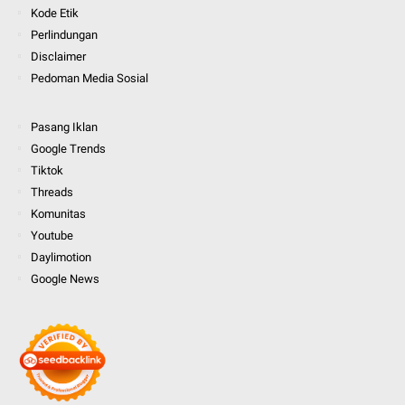
Kode Etik
Perlindungan
Disclaimer
Pedoman Media Sosial
Pasang Iklan
Google Trends
Tiktok
Threads
Komunitas
Youtube
Daylimotion
Google News