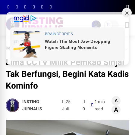
Beranda
SINJAI
Lima CCTV Milik Pemkab Sinjai Tak Berfungsi, Begini Kata Kadis Kominfo
Lima CCTV Milik Pemkab Sinjai
Tak Berfungsi, Begini Kata Kadis
Kominfo
A
INSTING
25
1 min
JURNALIS
Juli
0
read
A