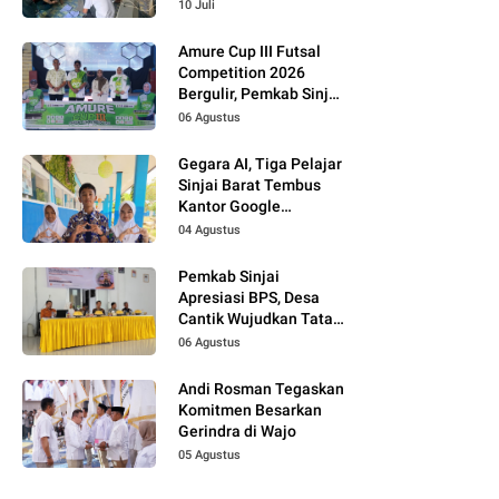
Bukti Kupon Putih
10 Juli
Amure Cup III Futsal
Competition 2026
Bergulir, Pemkab Sinjai
Dukung Pembinaan
06 Agustus
Atlet Muda
Gegara AI, Tiga Pelajar
Sinjai Barat Tembus
Kantor Google
Indonesia
04 Agustus
Pemkab Sinjai
Apresiasi BPS, Desa
Cantik Wujudkan Tata
Kelola Data Terpadu
06 Agustus
Andi Rosman Tegaskan
Komitmen Besarkan
Gerindra di Wajo
05 Agustus