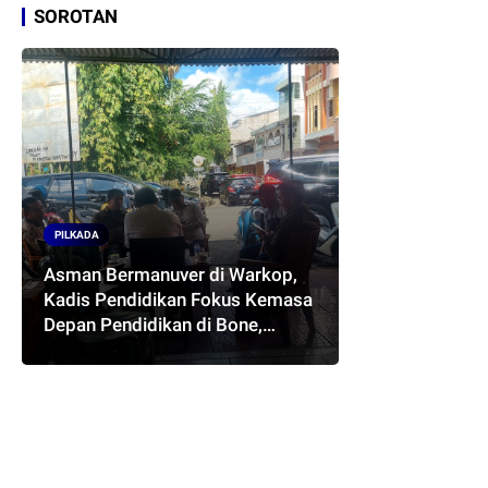
SOROTAN
PILKADA
Asman Bermanuver di Warkop,
Kadis Pendidikan Fokus Kemasa
Depan Pendidikan di Bone,
Akankah Terwujud Pasangan
ASMARA..??