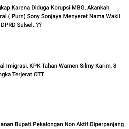
gkap Karena Diduga Korupsi MBG, Akankah
ral ( Purn) Sony Sonjaya Menyeret Nama Wakil
 DPRD Sulsel..??
al Imigrasi, KPK Tahan Wamen Silmy Karim, 8
ngka Terjerat OTT
anan Bupati Pekalongan Non Aktif Diperpanjang