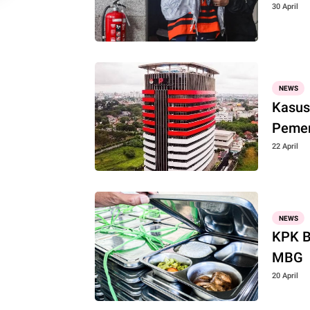
30 April
NEWS
Kasus
Pemer
22 April
NEWS
KPK B
MBG
20 April