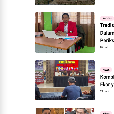
RAGAM
Tradi
Dalam
Perik
07 Juli
NEWS
Komplo
Ekor 
24 Juni
NEWS