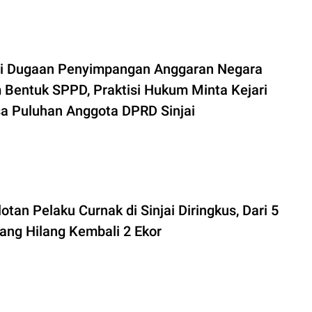
si Dugaan Penyimpangan Anggaran Negara
 Bentuk SPPD, Praktisi Hukum Minta Kejari
sa Puluhan Anggota DPRD Sinjai
tan Pelaku Curnak di Sinjai Diringkus, Dari 5
yang Hilang Kembali 2 Ekor