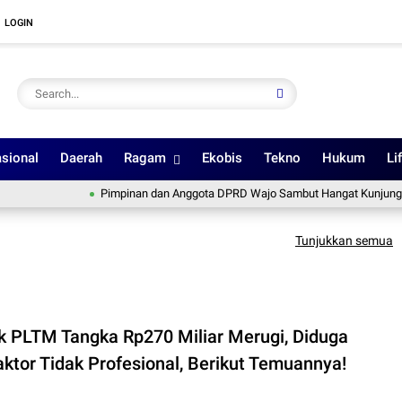
LOGIN
sional
Daerah
Ragam
Ekobis
Tekno
Hukum
Li
Pimpinan dan Anggota DPRD Wajo Sambut Hangat Kunjungan Silat
Tunjukkan semua
k PLTM Tangka Rp270 Miliar Merugi, Diduga
aktor Tidak Profesional, Berikut Temuannya!