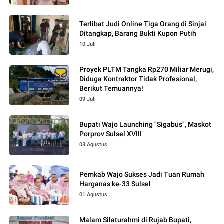
Terlibat Judi Online Tiga Orang di Sinjai
Ditangkap, Barang Bukti Kupon Putih
10 Juli
Proyek PLTM Tangka Rp270 Miliar Merugi,
Diduga Kontraktor Tidak Profesional,
Berikut Temuannya!
09 Juli
Bupati Wajo Launching "Sigabus", Maskot
Porprov Sulsel XVIII
03 Agustus
Pemkab Wajo Sukses Jadi Tuan Rumah
Harganas ke-33 Sulsel
01 Agustus
Malam Silaturahmi di Rujab Bupati,