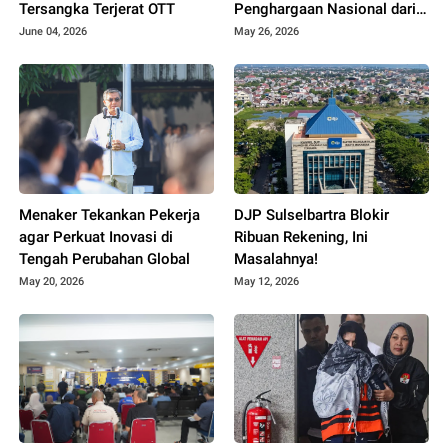
Tersangka Terjerat OTT
Penghargaan Nasional dari
Kemendikdasmen
June 04, 2026
May 26, 2026
Menaker Tekankan Pekerja
DJP Sulselbartra Blokir
agar Perkuat Inovasi di
Ribuan Rekening, Ini
Tengah Perubahan Global
Masalahnya!
May 20, 2026
May 12, 2026