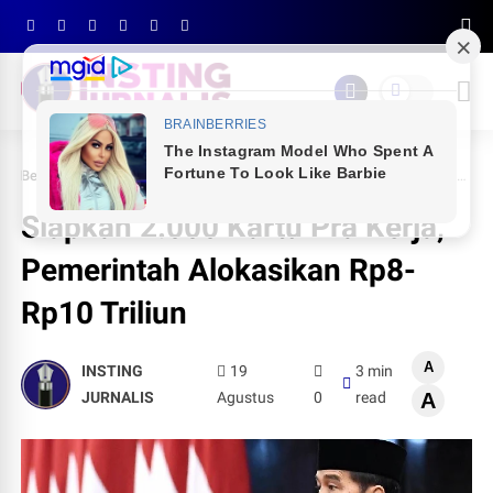
Beranda
NASIONAL
Siapkan 2.000 Kartu Pra Kerja, Pemerintah Alokasikan Rp8-Rp10 Triliun
Siapkan 2.000 Kartu Pra Kerja,
Pemerintah Alokasikan Rp8-
Rp10 Triliun
A
INSTING
19
3 min
JURNALIS
Agustus
0
read
A