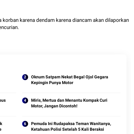
wa korban karena dendam karena diancam akan dilaporkan
encurian.
Oknum Satpam Nekat Begal Ojol Gegara
Kepingin Punya Motor
pus
Miris, Mertua dan Menantu Kompak Curi
Motor, Jangan Dicontoh!
uk
Pemuda Ini Rudapaksa Teman Wanitanya,
e
Ketahuan Polisi Setelah 5 Kali Beraksi