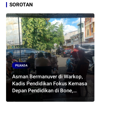
SOROTAN
PILKADA
Asman Bermanuver di Warkop,
Kadis Pendidikan Fokus Kemasa
Depan Pendidikan di Bone,
Akankah Terwujud Pasangan
ASMARA..??