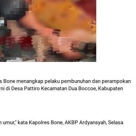
res Bone menangkap pelaku pembunuhan dan perampokan
ni di Desa Pattiro Kecamatan Dua Boccoe, Kabupaten
ah umur," kata Kapolres Bone, AKBP Ardyansyah, Selasa