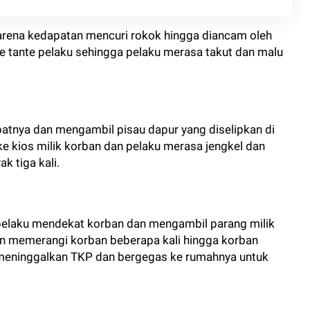
arena kedapatan mencuri rokok hingga diancam oleh
 ke tante pelaku sehingga pelaku merasa takut dan malu
atnya dan mengambil pisau dapur yang diselipkan di
e kios milik korban dan pelaku merasa jengkel dan
 tiga kali.
pelaku mendekat korban dan mengambil parang milik
an memerangi korban beberapa kali hingga korban
 meninggalkan TKP dan bergegas ke rumahnya untuk