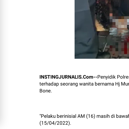
INSTINGJURNALIS.Com--
Penyidik Pol
terhadap seorang wanita bernama Hj Mur
Bone.
"Pelaku berinisial AM (16) masih di baw
(15/04/2022).