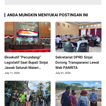
ANDA MUNGKIN MENYUKAI POSTINGAN INI
Eksekutif "Pecundangi"
Sekretariat DPRD Sinjai
Legislatif Saat Bupati Sinjai
Dorong Transparansi Lewat
Jawab Seluruh Materi
Web PANRITA
Interpelasi
July 11, 2026
July 01, 2026