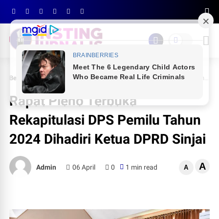
Beranda
NEWS
Rapat Pleno Terbuka Rekapitulasi DPS Pemilu Tahun 2024 Dihadiri Ketua DPRD Sinjai
Rapat Pleno Terbuka
Rekapitulasi DPS Pemilu Tahun
2024 Dihadiri Ketua DPRD Sinjai
A
Admin
06 April
0
1 min read
A