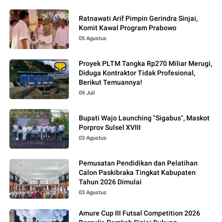
Ratnawati Arif Pimpin Gerindra Sinjai,
Komit Kawal Program Prabowo
05 Agustus
Proyek PLTM Tangka Rp270 Miliar Merugi,
Diduga Kontraktor Tidak Profesional,
Berikut Temuannya!
09 Juli
Bupati Wajo Launching "Sigabus", Maskot
Porprov Sulsel XVIII
03 Agustus
Pemusatan Pendidikan dan Pelatihan
Calon Paskibraka Tingkat Kabupaten
Tahun 2026 Dimulai
03 Agustus
Amure Cup III Futsal Competition 2026