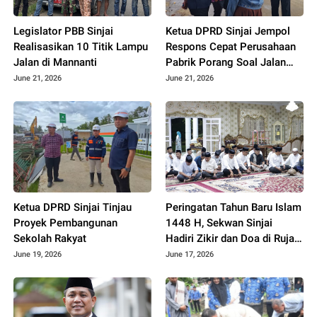
Legislator PBB Sinjai
Ketua DPRD Sinjai Jempol
Realisasikan 10 Titik Lampu
Respons Cepat Perusahaan
Jalan di Mannanti
Pabrik Porang Soal Jalan
Rusak
June 21, 2026
June 21, 2026
Ketua DPRD Sinjai Tinjau
Peringatan Tahun Baru Islam
Proyek Pembangunan
1448 H, Sekwan Sinjai
Sekolah Rakyat
Hadiri Zikir dan Doa di Rujab
Bupati
June 19, 2026
June 17, 2026