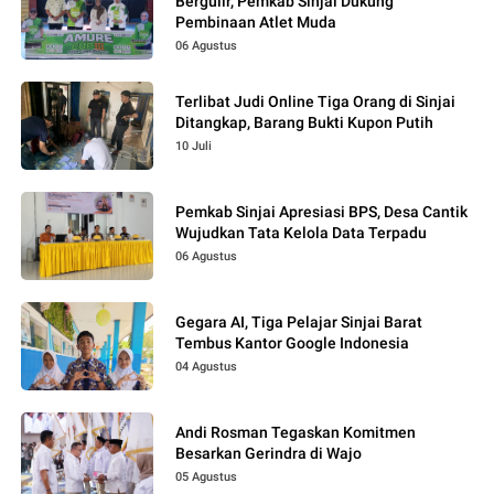
Bergulir, Pemkab Sinjai Dukung
Pembinaan Atlet Muda
06 Agustus
Terlibat Judi Online Tiga Orang di Sinjai
Ditangkap, Barang Bukti Kupon Putih
10 Juli
Pemkab Sinjai Apresiasi BPS, Desa Cantik
Wujudkan Tata Kelola Data Terpadu
06 Agustus
Gegara AI, Tiga Pelajar Sinjai Barat
Tembus Kantor Google Indonesia
04 Agustus
Andi Rosman Tegaskan Komitmen
Besarkan Gerindra di Wajo
05 Agustus