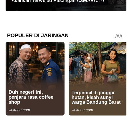
Akankah Terwujud Pasangan ASMARA..??