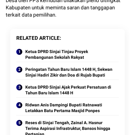
Desa oleh PPS kemudian dilakukan pleno ditingkat
Kabupaten untuk meminta saran dan tanggapan
terkait data pemilihan.
RELATED ARTICLE
Ketua DPRD Sinjai Tinjau Proyek
Pembangunan Sekolah Rakyat
Peringatan Tahun Baru Islam 1448 H, Sekwan
Sinjai Hadiri Zikir dan Doa di Rujab Bupati
Ketua DPRD Sinjai Ajak Perkuat Persatuan di
Tahun Baru Islam 1448 H
Ridwan Anis Dampingi Bupati Ratnawati
Letakkan Batu Pertama Masjid Ponpes
Reses di Sinjai Tengah, Zainal A. Hasnur
Terima Aspirasi Infrastruktur, Bansos hingga
Pertanian