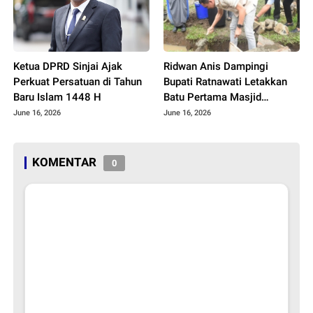
Ketua DPRD Sinjai Ajak
Ridwan Anis Dampingi
Perkuat Persatuan di Tahun
Bupati Ratnawati Letakkan
Baru Islam 1448 H
Batu Pertama Masjid
Ponpes
June 16, 2026
June 16, 2026
KOMENTAR
0