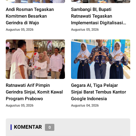
Andi Rosman Tegaskan
Sambangi BI, Bupati
Komitmen Besarkan
Ratnawati Tegaskan
Gerindra di Wajo
Implementasi Digitalisasi
Daerah
Augustus 05, 2026
Augustus 05, 2026
Ratnawati Arif Pimpin
Gegara AI, Tiga Pelajar
Gerindra Sinjai, Komit Kawal
Sinjai Barat Tembus Kantor
Program Prabowo
Google Indonesia
Augustus 05, 2026
Augustus 04, 2026
KOMENTAR
0