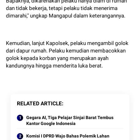
Bapaknya, dikarenakan pelaku hanya diam di rumah
dan tidak bekerja, tetapi pelaku tidak menerima
dimarahi," ungkap Mangapul dalam keterangannya.
Kemudian, lanjut Kapolsek, pelaku mengambil golok
dari dapur rumah. Pelaku kemudian membacokkan
golok kepada korban yang merupakan ayah
kandungnya hingga menderita luka berat.
RELATED ARTICLE
Gegara AI, Tiga Pelajar Sinjai Barat Tembus
Kantor Google Indonesia
Komisi I DPRD Wajo Bahas Polemik Lahan