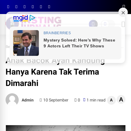
Beranda
Peristiwa
Anak Bacok Ayah Kandung Hanya Karena Tak Terima Dimarahi
Anak Bacok Ayah Kandung
Hanya Karena Tak Terima
Dimarahi
A
Admin
10 September
0
1 min read
A