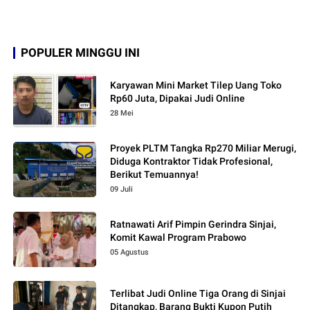
POPULER MINGGU INI
Karyawan Mini Market Tilep Uang Toko
Rp60 Juta, Dipakai Judi Online
28 Mei
Proyek PLTM Tangka Rp270 Miliar Merugi,
Diduga Kontraktor Tidak Profesional,
Berikut Temuannya!
09 Juli
Ratnawati Arif Pimpin Gerindra Sinjai,
Komit Kawal Program Prabowo
05 Agustus
Terlibat Judi Online Tiga Orang di Sinjai
Ditangkap, Barang Bukti Kupon Putih