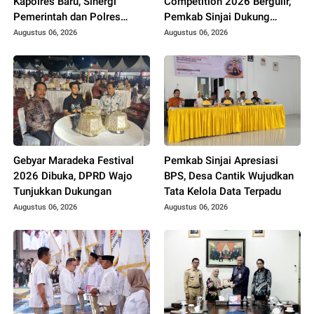
Kapolres Baru, Sinergi
Competition 2026 Bergulir,
Pemerintah dan Polres
Pemkab Sinjai Dukung
Diperkuat
Pembinaan Atlet Muda
Augustus 06, 2026
Augustus 06, 2026
Gebyar Maradeka Festival
Pemkab Sinjai Apresiasi
2026 Dibuka, DPRD Wajo
BPS, Desa Cantik Wujudkan
Tunjukkan Dukungan
Tata Kelola Data Terpadu
Augustus 06, 2026
Augustus 06, 2026