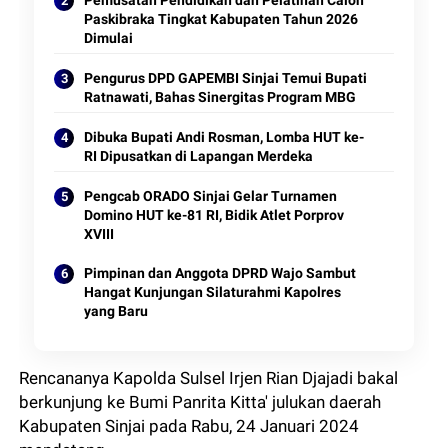
Pemusatan Pendidikan dan Pelatihan Calon
Paskibraka Tingkat Kabupaten Tahun 2026
Dimulai
Pengurus DPD GAPEMBI Sinjai Temui Bupati
Ratnawati, Bahas Sinergitas Program MBG
Dibuka Bupati Andi Rosman, Lomba HUT ke-
RI Dipusatkan di Lapangan Merdeka
Pengcab ORADO Sinjai Gelar Turnamen
Domino HUT ke-81 RI, Bidik Atlet Porprov
XVIII
Pimpinan dan Anggota DPRD Wajo Sambut
Hangat Kunjungan Silaturahmi Kapolres
yang Baru
Rencananya Kapolda Sulsel Irjen Rian Djajadi bakal
berkunjung ke Bumi Panrita Kitta' julukan daerah
Kabupaten Sinjai pada Rabu, 24 Januari 2024