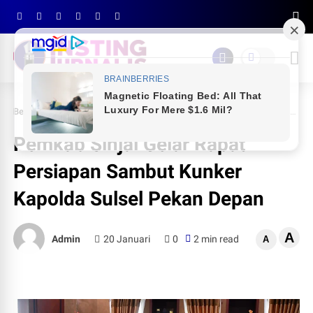
Beranda
PEMDA SINJAI
Pemkab Sinjai Gelar Rapat Persiapan Sambut Kunker Kapolda Sulsel Pekan Depan
Pemkab Sinjai Gelar Rapat
Persiapan Sambut Kunker
Kapolda Sulsel Pekan Depan
A
Admin
20 Januari
0
2 min read
A