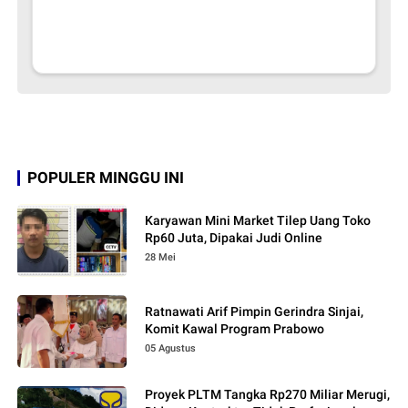
POPULER MINGGU INI
Karyawan Mini Market Tilep Uang Toko
Rp60 Juta, Dipakai Judi Online
28 Mei
Ratnawati Arif Pimpin Gerindra Sinjai,
Komit Kawal Program Prabowo
05 Agustus
Proyek PLTM Tangka Rp270 Miliar Merugi,