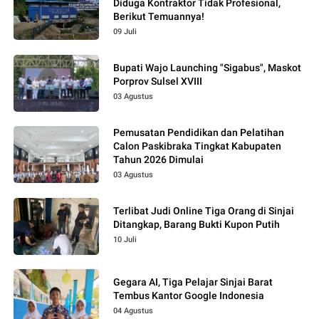
Diduga Kontraktor Tidak Profesional,
Berikut Temuannya!
09 Juli
Bupati Wajo Launching "Sigabus", Maskot
Porprov Sulsel XVIII
03 Agustus
Pemusatan Pendidikan dan Pelatihan
Calon Paskibraka Tingkat Kabupaten
Tahun 2026 Dimulai
03 Agustus
Terlibat Judi Online Tiga Orang di Sinjai
Ditangkap, Barang Bukti Kupon Putih
10 Juli
Gegara AI, Tiga Pelajar Sinjai Barat
Tembus Kantor Google Indonesia
04 Agustus