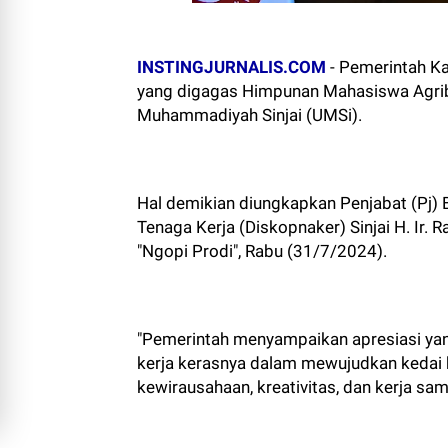
INSTINGJURNALIS.COM
-
Pemerintah Ka
yang digagas Himpunan Mahasiswa Agribis
Muhammadiyah Sinjai (UMSi).
Hal demikian diungkapkan Penjabat (Pj) B
Tenaga Kerja (Diskopnaker) Sinjai H. Ir.
"Ngopi Prodi", Rabu (31/7/2024).
"Pemerintah menyampaikan apresiasi yang 
kerja kerasnya dalam mewujudkan kedai k
kewirausahaan, kreativitas, dan kerja sa