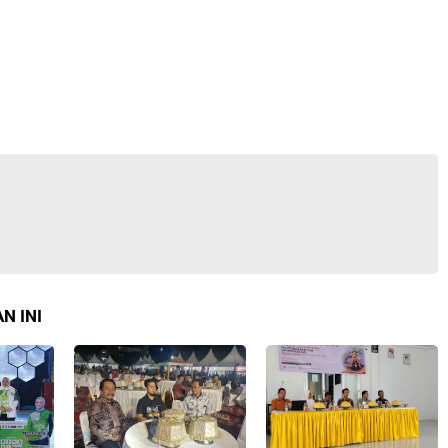
N INI