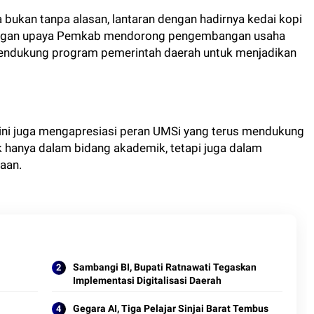
a bukan tanpa alasan, lantaran dengan hadirnya kedai kopi
 dengan upaya Pemkab mendorong pengembangan usaha
endukung program pemerintah daerah untuk menjadikan
 ini juga mengapresiasi peran UMSi yang terus mendukung
hanya dalam bidang akademik, tetapi juga dalam
aan.
Sambangi BI, Bupati Ratnawati Tegaskan
Implementasi Digitalisasi Daerah
Gegara AI, Tiga Pelajar Sinjai Barat Tembus