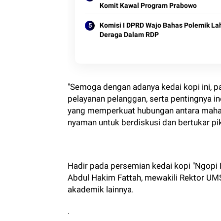
Komit Kawal Program Prabowo
Komisi I DPRD Wajo Bahas Polemik La
Deraga Dalam RDP
"Semoga dengan adanya kedai kopi ini, 
pelayanan pelanggan, serta pentingnya in
yang memperkuat hubungan antara mahas
nyaman untuk berdiskusi dan bertukar pik
Hadir pada persemian kedai kopi "Ngopi 
Abdul Hakim Fattah, mewakili Rektor UMSi
akademik lainnya.
.