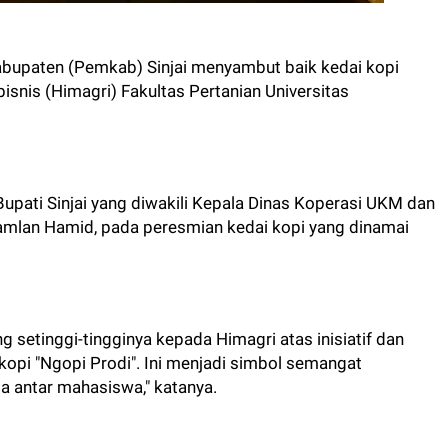
bupaten (Pemkab) Sinjai menyambut baik kedai kopi
nis (Himagri) Fakultas Pertanian Universitas
upati Sinjai yang diwakili Kepala Dinas Koperasi UKM dan
 Ramlan Hamid, pada peresmian kedai kopi yang dinamai
setinggi-tingginya kepada Himagri atas inisiatif dan
opi "Ngopi Prodi". Ini menjadi simbol semangat
ma antar mahasiswa," katanya.