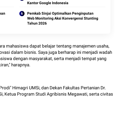
Kantor Google Indonesia
han
Pemkab Sinjai Optimalkan Penginputan
Web Monitoring Aksi Konvergensi Stunting
Tahun 2026
para mahasiswa dapat belajar tentang manajemen usaha,
ovasi dalam bisnis. Saya juga berharap ini menjadi wadah
iswa dengan masyarakat, serta menjadi tempat yang
iran," harapnya.
Prodi" Himagri UMSi, dan Dekan Fakultas Pertanian Dr.
, Ketua Program Studi Agribisnis Megawati, serta civitas