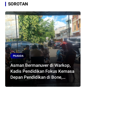
SOROTAN
PILKADA
Asman Bermanuver di Warkop,
Kadis Pendidikan Fokus Kemasa
Depan Pendidikan di Bone,
Akankah Terwujud Pasangan
ASMARA..??