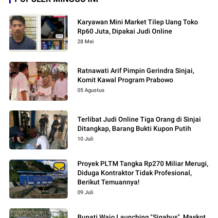
Karyawan Mini Market Tilep Uang Toko
Rp60 Juta, Dipakai Judi Online
28 Mei
Ratnawati Arif Pimpin Gerindra Sinjai,
Komit Kawal Program Prabowo
05 Agustus
Terlibat Judi Online Tiga Orang di Sinjai
Ditangkap, Barang Bukti Kupon Putih
10 Juli
Proyek PLTM Tangka Rp270 Miliar Merugi,
Diduga Kontraktor Tidak Profesional,
Berikut Temuannya!
09 Juli
Bupati Wajo Launching "Sigabus", Maskot