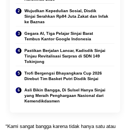
Wujudkan Kepedulian Sosial, Disdik
Sinjai Serahkan Rp84 Juta Zakat dan Infak
ke Baznas
Gegara AI, Tiga Pelajar Sinjai Barat
Tembus Kantor Google Indonesia
Pastikan Berjalan Lancar, Kadisdik Sinjai
Tinjau Revitalisasi Sarpras di SDN 149
Tokinjong
Trofi Bergengsi Bhayangkara Cup 2026
Direbut Tim Basket Putri Disdik Sinjai
Asli Bikin Bangga, Di Sulsel Hanya Sinjai
yang Meraih Penghargaan Nasional dari
Kemendikdasmen
“Kami sangat bangga karena tidak hanya satu atau