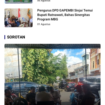
06 Agustus
Pengurus DPD GAPEMBI Sinjai Temui
Bupati Ratnawati, Bahas Sinergitas
Program MBG
01 Agustus
SOROTAN