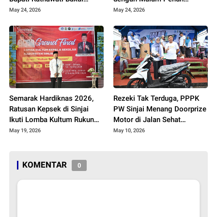
Terima Penghargaan
Keakraban
May 24, 2026
May 24, 2026
Semarak Hardiknas 2026,
Rezeki Tak Terduga, PPPK
Ratusan Kepsek di Sinjai
PW Sinjai Menang Doorprize
Ikuti Lomba Kultum Rukun
Motor di Jalan Sehat
Hardiknas 2026
May 19, 2026
May 10, 2026
KOMENTAR
0