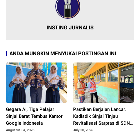
INSTING JURNALIS
ANDA MUNGKIN MENYUKAI POSTINGAN INI
Gegara AI, Tiga Pelajar
Pastikan Berjalan Lancar,
Sinjai Barat Tembus Kantor
Kadisdik Sinjai Tinjau
Google Indonesia
Revitalisasi Sarpras di SDN
149 Tokinjong
Augustus 04, 2026
July 30, 2026