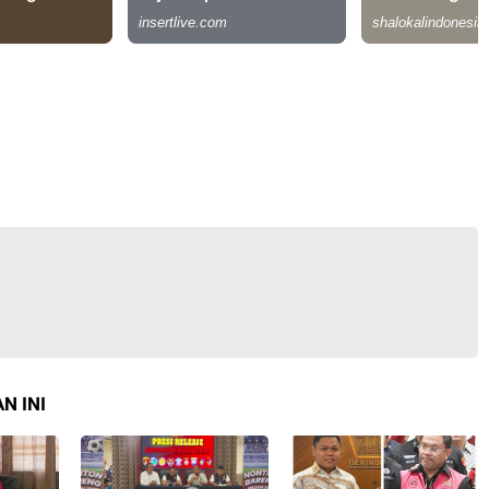
N INI