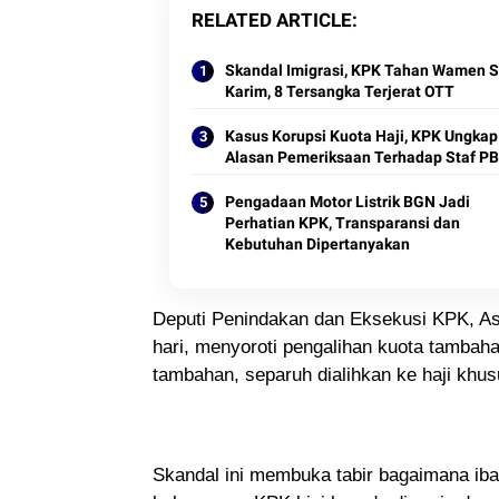
RELATED ARTICLE
Skandal Imigrasi, KPK Tahan Wamen S
Karim, 8 Tersangka Terjerat OTT
Kasus Korupsi Kuota Haji, KPK Ungkap
Alasan Pemeriksaan Terhadap Staf P
Pengadaan Motor Listrik BGN Jadi
Perhatian KPK, Transparansi dan
Kebutuhan Dipertanyakan
Deputi Penindakan dan Eksekusi KPK, As
hari, menyoroti pengalihan kuota tambahan
tambahan, separuh dialihkan ke haji khu
Skandal ini membuka tabir bagaimana ibad