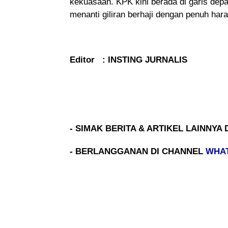
kekuasaan. KPK kini berada di garis dep
menanti giliran berhaji dengan penuh har
Editor : INSTING JURNALIS
- SIMAK BERITA & ARTIKEL LAINNYA 
- BERLANGGANAN DI CHANNEL
WHA