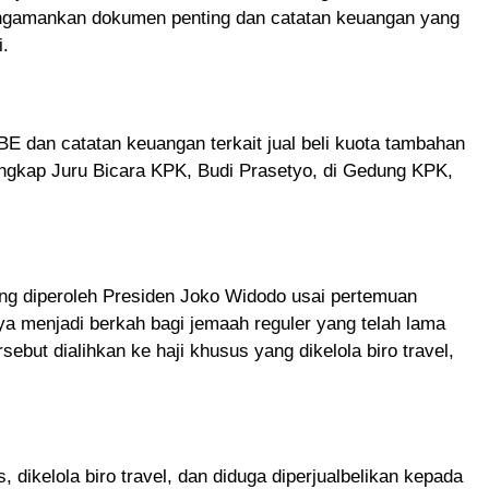
engamankan dokumen penting dan catatan keuangan yang
i.
dan catatan keuangan terkait jual beli kuota tambahan
” ungkap Juru Bicara KPK, Budi Prasetyo, di Gedung KPK,
ng diperoleh Presiden Joko Widodo usai pertemuan
a menjadi berkah bagi jemaah reguler yang telah lama
but dialihkan ke haji khusus yang dikelola biro travel,
 dikelola biro travel, dan diduga diperjualbelikan kepada