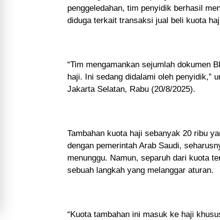
penggeledahan, tim penyidik berhasil m
diduga terkait transaksi jual beli kuota haj
“Tim mengamankan sejumlah dokumen BBE 
haji. Ini sedang didalami oleh penyidik,
Jakarta Selatan, Rabu (20/8/2025).
Tambahan kuota haji sebanyak 20 ribu ya
dengan pemerintah Arab Saudi, seharusny
menunggu. Namun, separuh dari kuota terse
sebuah langkah yang melanggar aturan.
“Kuota tambahan ini masuk ke haji khusus,