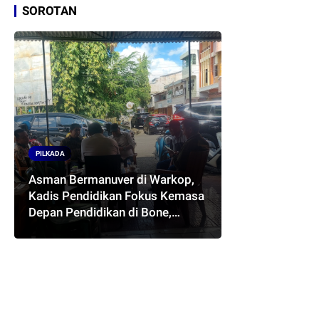
SOROTAN
PILKADA
Asman Bermanuver di Warkop,
Kadis Pendidikan Fokus Kemasa
Depan Pendidikan di Bone,
Akankah Terwujud Pasangan
ASMARA..??