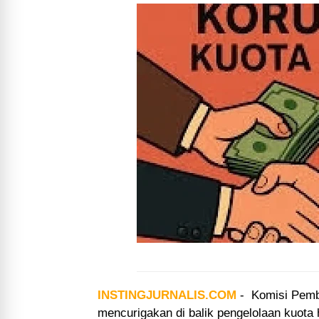
INSTINGJURNALIS.COM
-
Komisi Pemb
mencurigakan di balik pengelolaan kuota