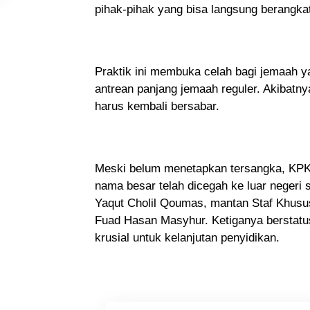
pihak-pihak yang bisa langsung berangkat,
Praktik ini membuka celah bagi jemaah
antrean panjang jemaah reguler. Akibatny
harus kembali bersabar.
Meski belum menetapkan tersangka, KPK t
nama besar telah dicegah ke luar neger
Yaqut Cholil Qoumas, mantan Staf Khusus 
Fuad Hasan Masyhur. Ketiganya berstatus
krusial untuk kelanjutan penyidikan.