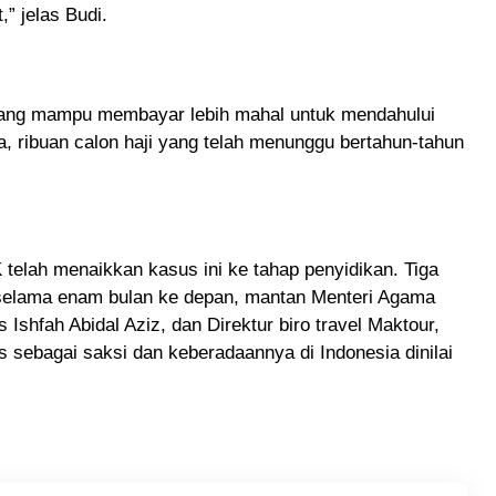
” jelas Budi.
 yang mampu membayar lebih mahal untuk mendahului
a, ribuan calon haji yang telah menunggu bertahun-tahun
elah menaikkan kasus ini ke tahap penyidikan. Tiga
i selama enam bulan ke depan, mantan Menteri Agama
Ishfah Abidal Aziz, dan Direktur biro travel Maktour,
 sebagai saksi dan keberadaannya di Indonesia dinilai