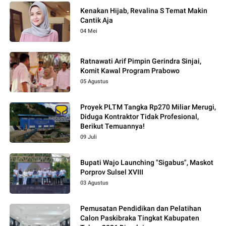
Kenakan Hijab, Revalina S Temat Makin
Cantik Aja
04 Mei
Ratnawati Arif Pimpin Gerindra Sinjai,
Komit Kawal Program Prabowo
05 Agustus
Proyek PLTM Tangka Rp270 Miliar Merugi,
Diduga Kontraktor Tidak Profesional,
Berikut Temuannya!
09 Juli
Bupati Wajo Launching "Sigabus", Maskot
Porprov Sulsel XVIII
03 Agustus
Pemusatan Pendidikan dan Pelatihan
Calon Paskibraka Tingkat Kabupaten