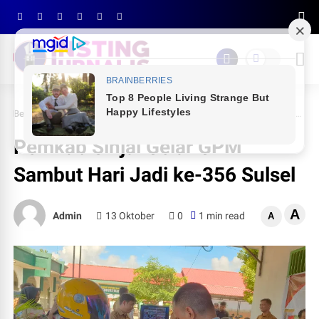
Beranda
PEMDA SINJAI
Pemkab Sinjai Gelar GPM Sambut Hari Jadi ke-356 Sulsel
Pemkab Sinjai Gelar GPM
Sambut Hari Jadi ke-356 Sulsel
A
Admin
13 Oktober
0
1 min read
A