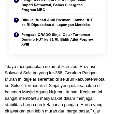
Pengurus DPD GAPEMBI Sinjai Temui
Bupati Ratnawati, Bahas Sinergitas
Program MBG
Dibuka Bupati Andi Rosman, Lomba HUT
ke-RI Dipusatkan di Lapangan Merdeka
Pengcab ORADO Sinjai Gelar Turnamen
Domino HUT ke-81 RI, Bidik Atlet Porprov
XVIII
“Saya mengucapkan selamat Hari Jadi Provinsi
Sulawesi Selatan yang ke-356. Gerakan Pangan
Murah ini digelar serentak di seluruh kabupaten/kota
se-Sulsel, termasuk di Sinjai yang dilaksanakan di
halaman Masjid Agung Nujumul Ittihad. Kegiatan ini
sangat membantu masyarakat dalam menjaga
stabilitas harga dan ketahanan pangan. Harga yang
ditawarkan pun lebih murah dari harga pasar,” ujar