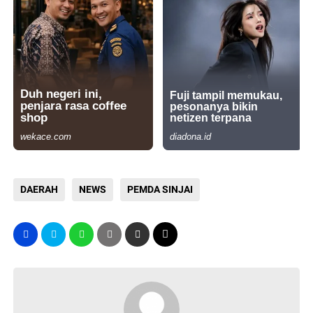
DAERAH
NEWS
PEMDA SINJAI