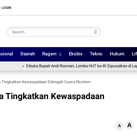
LOGIN
sional
Daerah
Ragam
Ekobis
Tekno
Hukum
Li
Dibuka Bupati Andi Rosman, Lomba HUT ke-RI Dipusatkan di Lapangan 
ga Tingkatkan Kewaspadaan Ditengah Cuaca Ekstrem
rga Tingkatkan Kewaspadaan
A
A