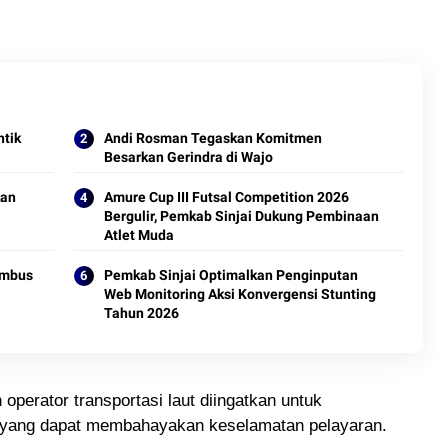
ntik
Andi Rosman Tegaskan Komitmen
Besarkan Gerindra di Wajo
kan
Amure Cup III Futsal Competition 2026
Bergulir, Pemkab Sinjai Dukung Pembinaan
Atlet Muda
Tembus
Pemkab Sinjai Optimalkan Penginputan
Web Monitoring Aksi Konvergensi Stunting
Tahun 2026
 operator transportasi laut diingatkan untuk
i yang dapat membahayakan keselamatan pelayaran.