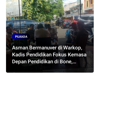
PILKADA
Asman Bermanuver di Warkop,
Kadis Pendidikan Fokus Kemasa
Depan Pendidikan di Bone,
Akankah Terwujud Pasangan
ASMARA..??