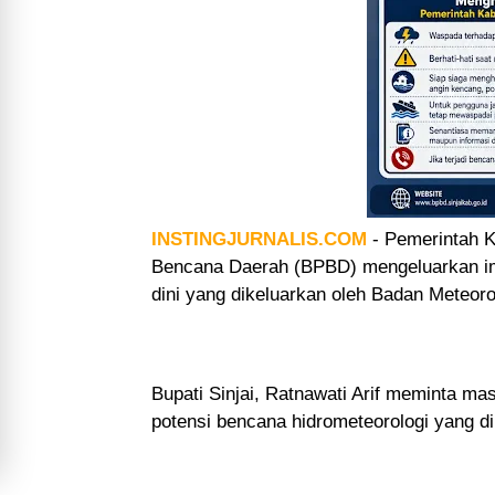
INSTINGJURNALIS.COM
-
Pemerintah K
Bencana Daerah (BPBD) mengeluarkan i
dini yang dikeluarkan oleh Badan Meteoro
Bupati Sinjai, Ratnawati Arif meminta m
potensi bencana hidrometeorologi yang di