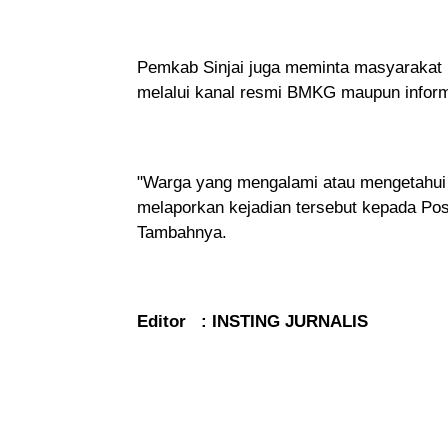
Pemkab Sinjai juga meminta masyarakat
melalui kanal resmi BMKG maupun inform
"Warga yang mengalami atau mengetahui 
melaporkan kejadian tersebut kepada Posk
Tambahnya.
Editor : INSTING JURNALIS