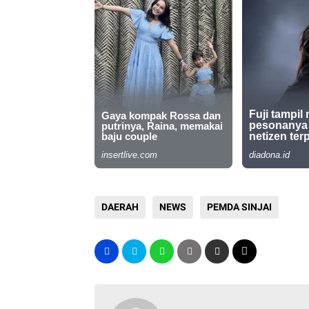
DAERAH
NEWS
PEMDA SINJAI