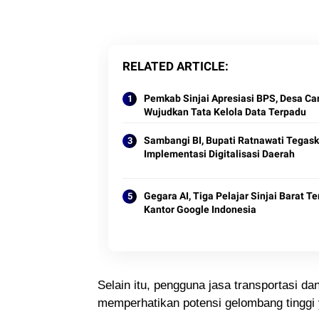
RELATED ARTICLE
Pemkab Sinjai Apresiasi BPS, Desa Ca
Wujudkan Tata Kelola Data Terpadu
Sambangi BI, Bupati Ratnawati Tegas
Implementasi Digitalisasi Daerah
Gegara AI, Tiga Pelajar Sinjai Barat 
Kantor Google Indonesia
Selain itu, pengguna jasa transportasi dan
memperhatikan potensi gelombang tingg