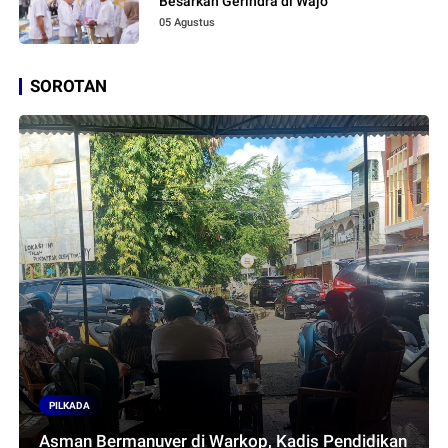
Besarkan Gerindra di Wajo
05 Agustus
SOROTAN
PILKADA
Asman Bermanuver di Warkop, Kadis Pendidikan