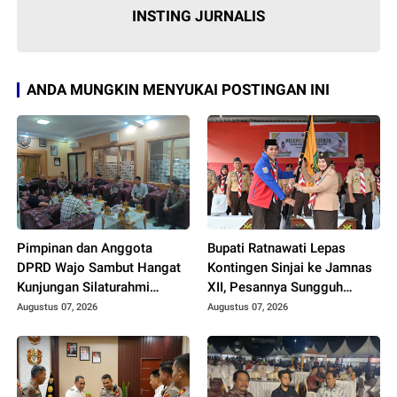
INSTING JURNALIS
ANDA MUNGKIN MENYUKAI POSTINGAN INI
Pimpinan dan Anggota
Bupati Ratnawati Lepas
DPRD Wajo Sambut Hangat
Kontingen Sinjai ke Jamnas
Kunjungan Silaturahmi
XII, Pesannya Sungguh
Kapolres yang Baru
Menggugah Hati
Augustus 07, 2026
Augustus 07, 2026