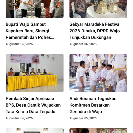
Bupati Wajo Sambut
Gebyar Maradeka Festival
Kapolres Baru, Sinergi
2026 Dibuka, DPRD Wajo
Pemerintah dan Polres
Tunjukkan Dukungan
Diperkuat
Augustus 06, 2026
Augustus 06, 2026
Pemkab Sinjai Apresiasi
Andi Rosman Tegaskan
BPS, Desa Cantik Wujudkan
Komitmen Besarkan
Tata Kelola Data Terpadu
Gerindra di Wajo
Augustus 06, 2026
Augustus 05, 2026