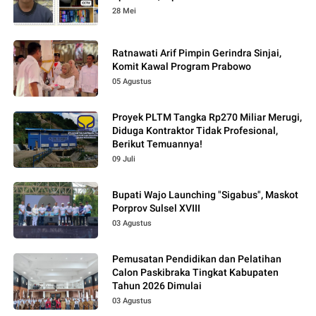
28 Mei
Ratnawati Arif Pimpin Gerindra Sinjai,
Komit Kawal Program Prabowo
05 Agustus
Proyek PLTM Tangka Rp270 Miliar Merugi,
Diduga Kontraktor Tidak Profesional,
Berikut Temuannya!
09 Juli
Bupati Wajo Launching "Sigabus", Maskot
Porprov Sulsel XVIII
03 Agustus
Pemusatan Pendidikan dan Pelatihan
Calon Paskibraka Tingkat Kabupaten
Tahun 2026 Dimulai
03 Agustus