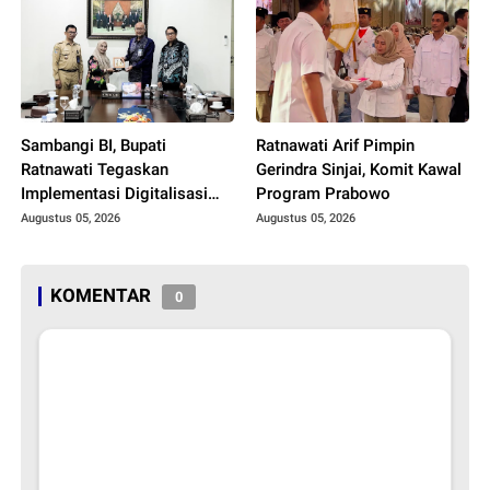
Sambangi BI, Bupati
Ratnawati Arif Pimpin
Ratnawati Tegaskan
Gerindra Sinjai, Komit Kawal
Implementasi Digitalisasi
Program Prabowo
Daerah
Augustus 05, 2026
Augustus 05, 2026
KOMENTAR
0