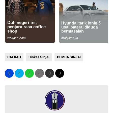
DAERAH
Dinkes Sinjai
PEMDA SINJAI