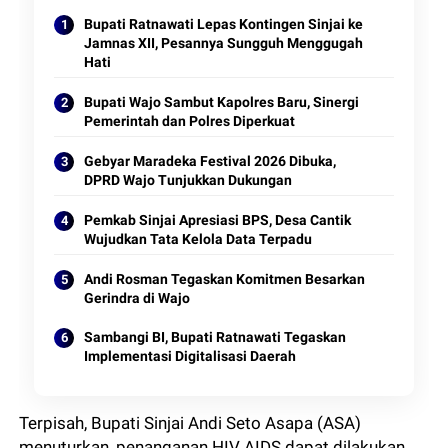
Bupati Ratnawati Lepas Kontingen Sinjai ke
Jamnas XII, Pesannya Sungguh Menggugah
Hati
Bupati Wajo Sambut Kapolres Baru, Sinergi
Pemerintah dan Polres Diperkuat
Gebyar Maradeka Festival 2026 Dibuka,
DPRD Wajo Tunjukkan Dukungan
Pemkab Sinjai Apresiasi BPS, Desa Cantik
Wujudkan Tata Kelola Data Terpadu
Andi Rosman Tegaskan Komitmen Besarkan
Gerindra di Wajo
Sambangi BI, Bupati Ratnawati Tegaskan
Implementasi Digitalisasi Daerah
Terpisah, Bupati Sinjai Andi Seto Asapa (ASA)
menuturkan, penanganan HIV AIDS dapat dilakukan