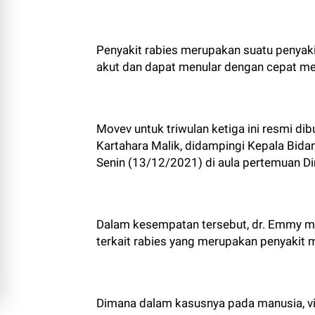
Penyakit rabies merupakan suatu penyaki
akut dan dapat menular dengan cepat mel
Movev untuk triwulan ketiga ini resmi di
Kartahara Malik, didampingi Kepala Bida
Senin (13/12/2021) di aula pertemuan Din
Dalam kesempatan tersebut, dr. Emmy me
terkait rabies yang merupakan penyakit 
Dimana dalam kasusnya pada manusia, vir