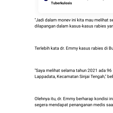
Tuberkulosis
"Jadi dalam monev ini kita mau melihat
dilapangan dalam kasus-kasus rabies yan
Terlebih kata dr. Emmy kasus rabies di B
"Saya melihat selama tahun 2021 ada 96
Lappadata, Kecamatan Sinjai Tengah," be
Olehnya itu, dr. Emmy berharap kondisi i
segera mendapat penanganan medis saat 