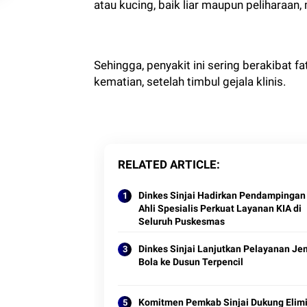
atau kucing, baik liar maupun peliharaan, 
Sehingga, penyakit ini sering berakibat
kematian, setelah timbul gejala klinis.
RELATED ARTICLE
Dinkes Sinjai Hadirkan Pendampingan
Ahli Spesialis Perkuat Layanan KIA di
Seluruh Puskesmas
Dinkes Sinjai Lanjutkan Pelayanan Je
Bola ke Dusun Terpencil
Komitmen Pemkab Sinjai Dukung Elimi