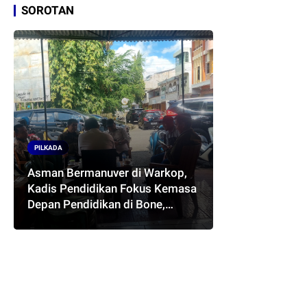
SOROTAN
PILKADA
Asman Bermanuver di Warkop,
Kadis Pendidikan Fokus Kemasa
Depan Pendidikan di Bone,
Akankah Terwujud Pasangan
ASMARA..??