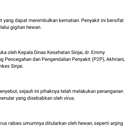
t yang dapat menimbulkan kematian. Penyakit ini bersifat
alui gigitan hewan.
buka oleh Kepala Dinas Kesehatan Sinjai, dr. Emmy
ng Pencegahan dan Pengendalian Penyakit (P2P), Akhriani,
kes Sinjai.
nyebut, sejauh ini pihaknya telah melakukan penanganan
menular yang disebabkan oleh virus.
us rabies umumnya ditularkan oleh hewan, seperti anjing