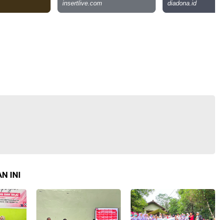
N INI