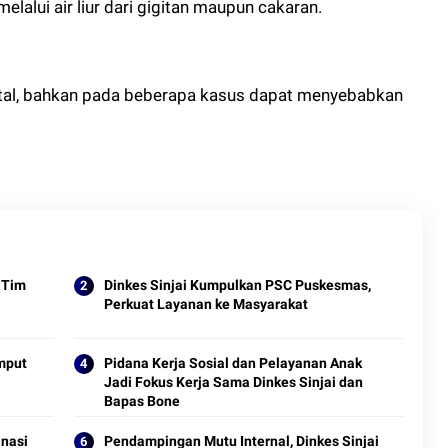
melalui air liur dari gigitan maupun cakaran.
 fatal, bahkan pada beberapa kasus dapat menyebabkan
 Tim
Dinkes Sinjai Kumpulkan PSC Puskesmas,
Perkuat Layanan ke Masyarakat
mput
Pidana Kerja Sosial dan Pelayanan Anak
Jadi Fokus Kerja Sama Dinkes Sinjai dan
Bapas Bone
nasi
Pendampingan Mutu Internal, Dinkes Sinjai