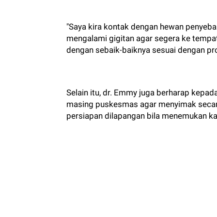
"Saya kira kontak dengan hewan penyebab
mengalami gigitan agar segera ke tempat
dengan sebaik-baiknya sesuai dengan pr
Selain itu, dr. Emmy juga berharap kepa
masing puskesmas agar menyimak secar
persiapan dilapangan bila menemukan ka