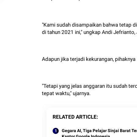
"Kami sudah disampaikan bahwa tetap di
di tahun 2021 ini," ungkap Andi Jefriant
Adapun jika terjadi kekurangan, pihakn
"Tetapi yang jelas anggaran itu sudah t
tepat waktu," ujarnya.
RELATED ARTICLE
Gegara AI, Tiga Pelajar Sinjai Barat 
Kantor Google Indonesia