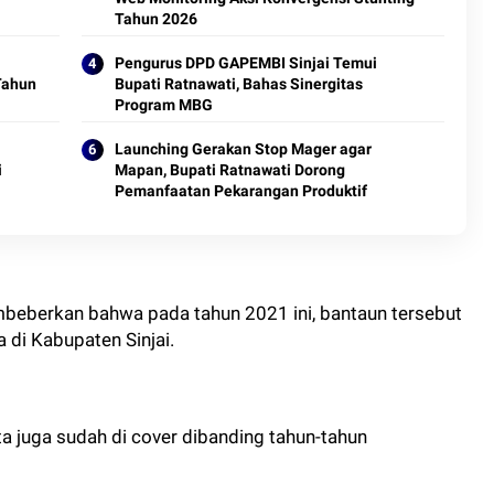
Tahun 2026
Pengurus DPD GAPEMBI Sinjai Temui
Tahun
Bupati Ratnawati, Bahas Sinergitas
Program MBG
Launching Gerakan Stop Mager agar
i
Mapan, Bupati Ratnawati Dorong
Pemanfaatan Pekarangan Produktif
mbeberkan bahwa pada tahun 2021 ini, bantaun tersebut
di Kabupaten Sinjai.
ta juga sudah di cover dibanding tahun-tahun