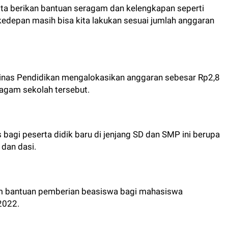
ta berikan bantuan seragam dan kelengkapan seperti
edepan masih bisa kita lakukan sesuai jumlah anggaran
 Dinas Pendidikan mengalokasikan anggaran sebesar Rp2,8
ragam sekolah tersebut.
bagi peserta didik baru di jenjang SD dan SMP ini berupa
g dan dasi.
am bantuan pemberian beasiswa bagi mahasiswa
 2022.