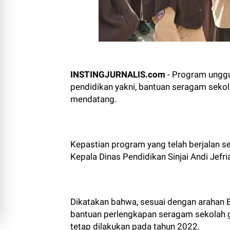
INSTINGJURNALIS.com
- Program unggu
pendidikan yakni, bantuan seragam sekol
mendatang.
Kepastian program yang telah berjalan se
Kepala Dinas Pendidikan Sinjai Andi Jefr
Dikatakan bahwa, sesuai dengan arahan B
bantuan perlengkapan seragam sekolah g
tetap dilakukan pada tahun 2022.