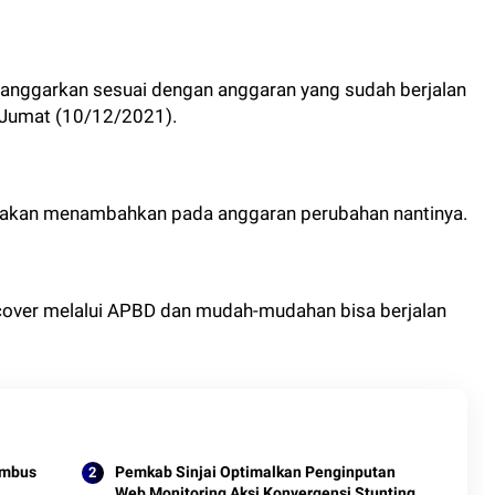
anggarkan sesuai dengan anggaran yang sudah berjalan
o, Jumat (10/12/2021).
ya akan menambahkan pada anggaran perubahan nantinya.
ercover melalui APBD dan mudah-mudahan bisa berjalan
Tembus
Pemkab Sinjai Optimalkan Penginputan
Web Monitoring Aksi Konvergensi Stunting