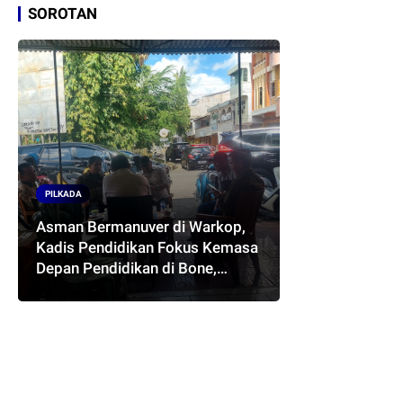
SOROTAN
PILKADA
Asman Bermanuver di Warkop,
Kadis Pendidikan Fokus Kemasa
Depan Pendidikan di Bone,
Akankah Terwujud Pasangan
ASMARA..??