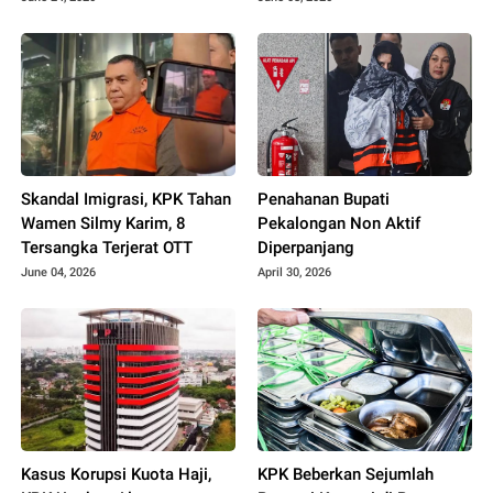
Wakil Ketua DPRD Sulsel..??
Skandal Imigrasi, KPK Tahan
Penahanan Bupati
Wamen Silmy Karim, 8
Pekalongan Non Aktif
Tersangka Terjerat OTT
Diperpanjang
June 04, 2026
April 30, 2026
Kasus Korupsi Kuota Haji,
KPK Beberkan Sejumlah