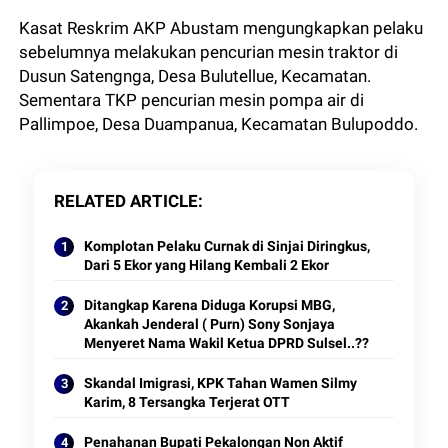
Kasat Reskrim AKP Abustam mengungkapkan pelaku
sebelumnya melakukan pencurian mesin traktor di
Dusun Satengnga, Desa Bulutellue, Kecamatan.
Sementara TKP pencurian mesin pompa air di
Pallimpoe, Desa Duampanua, Kecamatan Bulupoddo.
RELATED ARTICLE
Komplotan Pelaku Curnak di Sinjai Diringkus,
Dari 5 Ekor yang Hilang Kembali 2 Ekor
Ditangkap Karena Diduga Korupsi MBG,
Akankah Jenderal ( Purn) Sony Sonjaya
Menyeret Nama Wakil Ketua DPRD Sulsel..??
Skandal Imigrasi, KPK Tahan Wamen Silmy
Karim, 8 Tersangka Terjerat OTT
Penahanan Bupati Pekalongan Non Aktif