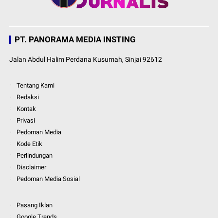
PT. PANORAMA MEDIA INSTING
Jalan Abdul Halim Perdana Kusumah, Sinjai 92612
Tentang Kami
Redaksi
Kontak
Privasi
Pedoman Media
Kode Etik
Perlindungan
Disclaimer
Pedoman Media Sosial
Pasang Iklan
Google Trends