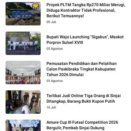
Proyek PLTM Tangka Rp270 Miliar Merugi,
Diduga Kontraktor Tidak Profesional,
Berikut Temuannya!
09 Juli
Bupati Wajo Launching "Sigabus", Maskot
Porprov Sulsel XVIII
03 Agustus
Pemusatan Pendidikan dan Pelatihan
Calon Paskibraka Tingkat Kabupaten
Tahun 2026 Dimulai
03 Agustus
Terlibat Judi Online Tiga Orang di Sinjai
Ditangkap, Barang Bukti Kupon Putih
10 Juli
Amure Cup III Futsal Competition 2026
Bergulir, Pemkab Sinjai Dukung