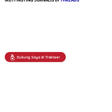
IKUTI INSTING JURNALIS DI
THREADS
Dukung Saya di Trakteer