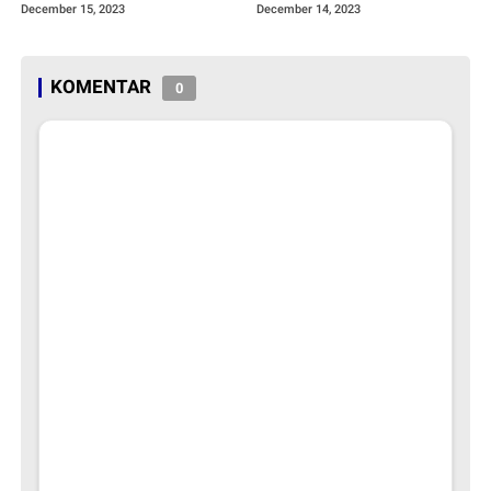
Pemilu 2024
December 15, 2023
December 14, 2023
KOMENTAR
0