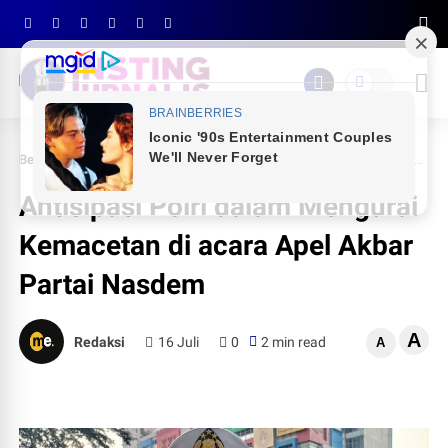
Beranda
PEMILU 2024
Antisipasi Polri dalam Mengurai Kemacetan di acara Apel Akbar Partai Nasdem
Antisipasi Polri dalam Mengurai
Kemacetan di acara Apel Akbar
Partai Nasdem
A
Redaksi
16 Juli
0
2 min read
A