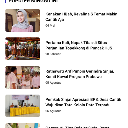
POPULER MINGGU INI
Kenakan Hijab, Revalina S Temat Makin
Cantik Aja
04 Mei
Pertama Kali, Napak Tilas di Situs
Perjanjian Topekkong di Puncak HJS
28 Februari
Ratnawati Arif Pimpin Gerindra Sinjai,
Komit Kawal Program Prabowo
05 Agustus
Pemkab Sinjai Apresiasi BPS, Desa Cantik
Wujudkan Tata Kelola Data Terpadu
06 Agustus