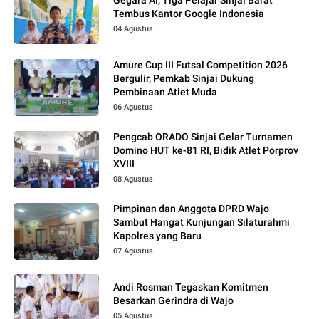
Gegara AI, Tiga Pelajar Sinjai Barat
Tembus Kantor Google Indonesia
04 Agustus
Amure Cup III Futsal Competition 2026
Bergulir, Pemkab Sinjai Dukung
Pembinaan Atlet Muda
06 Agustus
Pengcab ORADO Sinjai Gelar Turnamen
Domino HUT ke-81 RI, Bidik Atlet Porprov
XVIII
08 Agustus
Pimpinan dan Anggota DPRD Wajo
Sambut Hangat Kunjungan Silaturahmi
Kapolres yang Baru
07 Agustus
Andi Rosman Tegaskan Komitmen
Besarkan Gerindra di Wajo
05 Agustus