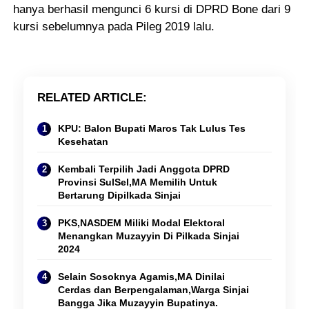
hanya berhasil mengunci 6 kursi di DPRD Bone dari 9
kursi sebelumnya pada Pileg 2019 lalu.
RELATED ARTICLE
KPU: Balon Bupati Maros Tak Lulus Tes
Kesehatan
Kembali Terpilih Jadi Anggota DPRD
Provinsi SulSel,MA Memilih Untuk
Bertarung Dipilkada Sinjai
PKS,NASDEM Miliki Modal Elektoral
Menangkan Muzayyin Di Pilkada Sinjai
2024
Selain Sosoknya Agamis,MA Dinilai
Cerdas dan Berpengalaman,Warga Sinjai
Bangga Jika Muzayyin Bupatinya.