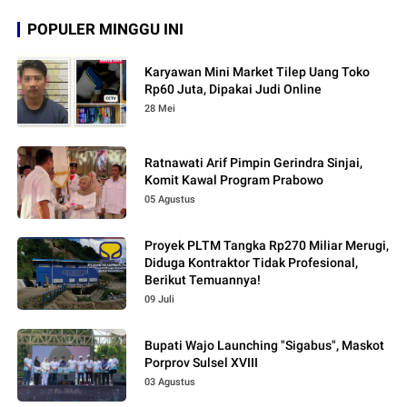
POPULER MINGGU INI
Karyawan Mini Market Tilep Uang Toko
Rp60 Juta, Dipakai Judi Online
28 Mei
Ratnawati Arif Pimpin Gerindra Sinjai,
Komit Kawal Program Prabowo
05 Agustus
Proyek PLTM Tangka Rp270 Miliar Merugi,
Diduga Kontraktor Tidak Profesional,
Berikut Temuannya!
09 Juli
Bupati Wajo Launching "Sigabus", Maskot
Porprov Sulsel XVIII
03 Agustus