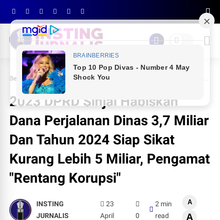
Beranda
NEWS
2023 DPRD Sinjai Habiskan Dana Perjalanan Dinas 3,7 Miliar Dan Tahun 2024 Siap Sikat Kurang Lebih 5 Miliar, Pengamat "Rentang Korupsi"
2023 DPRD Sinjai Habiskan
Dana Perjalanan Dinas 3,7 Miliar
Dan Tahun 2024 Siap Sikat
Kurang Lebih 5 Miliar, Pengamat
"Rentang Korupsi"
A
INSTING
23
2 min
JURNALIS
April
0
read
A