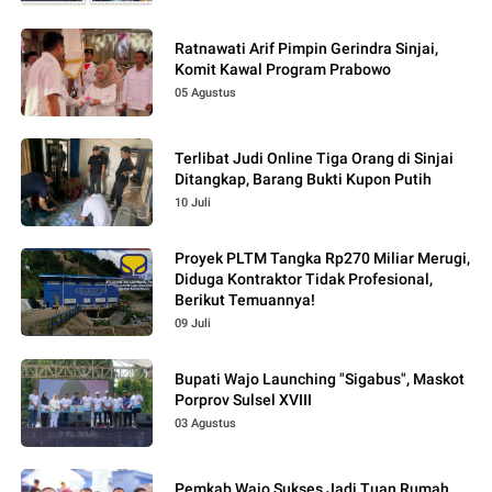
Ratnawati Arif Pimpin Gerindra Sinjai,
Komit Kawal Program Prabowo
05 Agustus
Terlibat Judi Online Tiga Orang di Sinjai
Ditangkap, Barang Bukti Kupon Putih
10 Juli
Proyek PLTM Tangka Rp270 Miliar Merugi,
Diduga Kontraktor Tidak Profesional,
Berikut Temuannya!
09 Juli
Bupati Wajo Launching "Sigabus", Maskot
Porprov Sulsel XVIII
03 Agustus
Pemkab Wajo Sukses Jadi Tuan Rumah