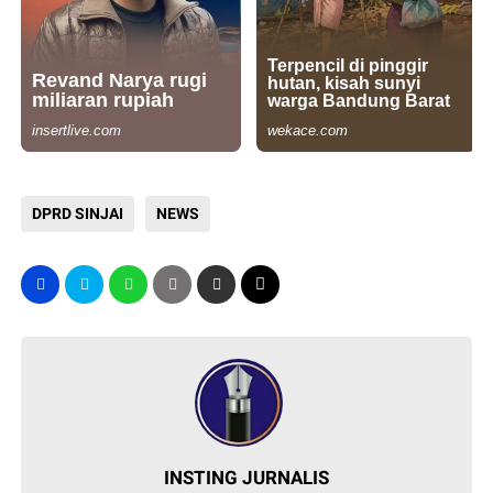
DPRD SINJAI
NEWS
INSTING JURNALIS