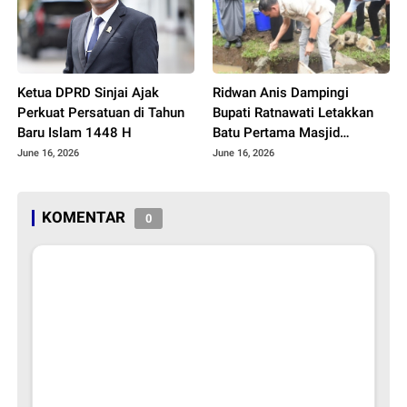
Ketua DPRD Sinjai Ajak
Ridwan Anis Dampingi
Perkuat Persatuan di Tahun
Bupati Ratnawati Letakkan
Baru Islam 1448 H
Batu Pertama Masjid
Ponpes
June 16, 2026
June 16, 2026
KOMENTAR
0