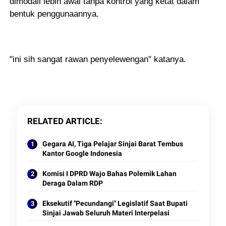
dimodali lebih awal tanpa kontrol yang ketat dalam
bentuk penggunaannya.
"ini sih sangat rawan penyelewengan" katanya.
RELATED ARTICLE
Gegara AI, Tiga Pelajar Sinjai Barat Tembus
Kantor Google Indonesia
Komisi I DPRD Wajo Bahas Polemik Lahan
Deraga Dalam RDP
Eksekutif "Pecundangi" Legislatif Saat Bupati
Sinjai Jawab Seluruh Materi Interpelasi