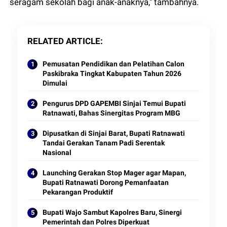
seragam sekolah bagi anak-anaknya," tambahnya.
RELATED ARTICLE
Pemusatan Pendidikan dan Pelatihan Calon
Paskibraka Tingkat Kabupaten Tahun 2026
Dimulai
Pengurus DPD GAPEMBI Sinjai Temui Bupati
Ratnawati, Bahas Sinergitas Program MBG
Dipusatkan di Sinjai Barat, Bupati Ratnawati
Tandai Gerakan Tanam Padi Serentak
Nasional
Launching Gerakan Stop Mager agar Mapan,
Bupati Ratnawati Dorong Pemanfaatan
Pekarangan Produktif
Bupati Wajo Sambut Kapolres Baru, Sinergi
Pemerintah dan Polres Diperkuat