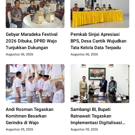
Gebyar Maradeka Festival
Pemkab Sinjai Apresiasi
2026 Dibuka, DPRD Wajo
BPS, Desa Cantik Wujudkan
Tunjukkan Dukungan
Tata Kelola Data Terpadu
Augustus 06, 2026
Augustus 06, 2026
Andi Rosman Tegaskan
Sambangi BI, Bupati
Komitmen Besarkan
Ratnawati Tegaskan
Gerindra di Wajo
Implementasi Digitalisasi
Daerah
Augustus 05, 2026
Augustus 05, 2026