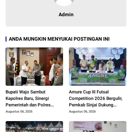
Admin
ANDA MUNGKIN MENYUKAI POSTINGAN INI
Bupati Wajo Sambut
Amure Cup III Futsal
Kapolres Baru, Sinergi
Competition 2026 Bergulir,
Pemerintah dan Polres
Pemkab Sinjai Dukung
Diperkuat
Pembinaan Atlet Muda
Augustus 06, 2026
Augustus 06, 2026