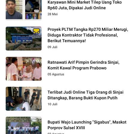
Karyawan Mini Market Tilep Uang Toko
Rp60 Juta, Dipakai Judi Online
28 Mei
Proyek PLTM Tangka Rp270 Miliar Merugi,
Diduga Kontraktor Tidak Profesional,
Berikut Temuannya!
09 Juli
Ratnawati Arif Pimpin Gerindra Sinjai,
Komit Kawal Program Prabowo
05 Agustus
Terlibat Judi Online Tiga Orang di Sinjai
Ditangkap, Barang Bukti Kupon Putih
10 Juli
Bupati Wajo Launching "Sigabus", Maskot
Porprov Sulsel XVIII