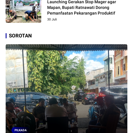
Launching Gerakan Stop Mager agar
Mapan, Bupati Ratnawati Dorong
Pemanfaatan Pekarangan Produktif
30 Juli
SOROTAN
PILKADA