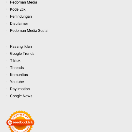
Pedoman Media
Kode Etik
Perlindungan
Disclaimer
Pedoman Media Sosial
Pasang Iklan
Google Trends
Tiktok
Threads
Komunitas
Youtube
Daylimotion
Google News