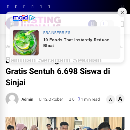
Beranda
PEMDA SINJAI
Bantuan Seragam Sekolah Gratis Sentuh 6.698 Siswa di Sinjai
Bantuan Seragam Sekolah
Gratis Sentuh 6.698 Siswa di
Sinjai
A
Admin
12 Oktober
0
1 min read
A