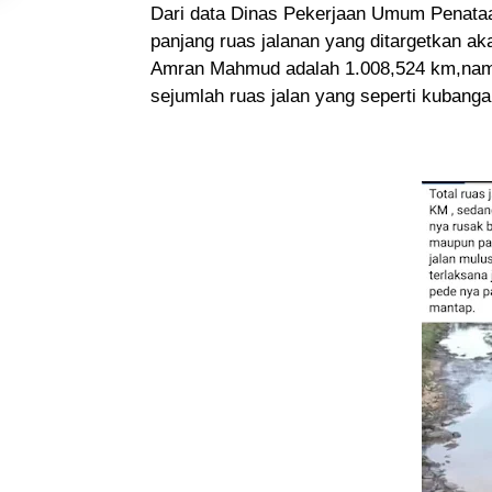
Dari data Dinas Pekerjaan Umum Penata
panjang ruas jalanan yang ditargetkan a
Amran Mahmud adalah 1.008,524 km,namu
sejumlah ruas jalan yang seperti kubanga