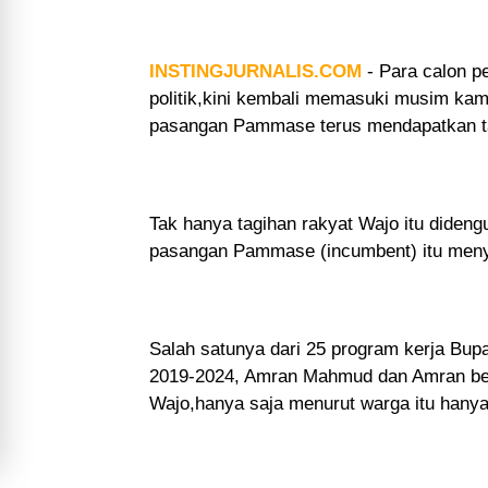
INSTINGJURNALIS.COM
-
Para calon pe
politik,kini kembali memasuki musim ka
pasangan Pammase terus mendapatkan tagi
Tak hanya tagihan rakyat Wajo itu didengu
pasangan Pammase (incumbent) itu meny
Salah satunya dari 25 program kerja Bu
2019-2024, Amran Mahmud dan Amran ber
Wajo,hanya saja menurut warga itu hanya