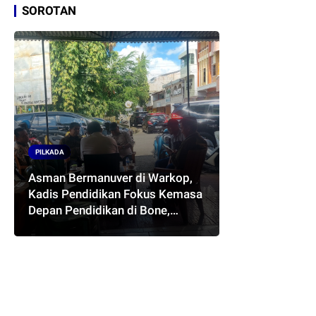
SOROTAN
PILKADA
Asman Bermanuver di Warkop,
Kadis Pendidikan Fokus Kemasa
Depan Pendidikan di Bone,
Akankah Terwujud Pasangan
ASMARA..??