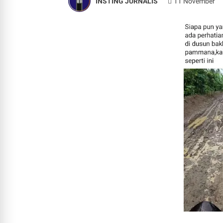
INSTING JURNALIS
11 November