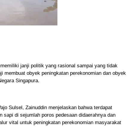
miliki janji politik yang rasional sampai yang tidak
anji membuat obyek peningkatan perekonomian dan obyek
Negara Singapura.
o Sulsel, Zainuddin menjelaskan bahwa terdapat
an sapi di sejumlah poros pedesaan didaerahnya dan
jalur vital untuk peningkatan perekonomian masyarakat