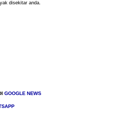
ak disekitar anda.
DI
GOOGLE NEWS
TSAPP