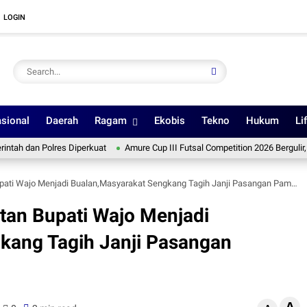
LOGIN
sional
Daerah
Ragam
Ekobis
Tekno
Hukum
Li
n Polres Diperkuat
Amure Cup III Futsal Competition 2026 Bergulir, Pemkab
ati Wajo Menjadi Bualan,Masyarakat Sengkang Tagih Janji Pasangan Pammase.
tan Bupati Wajo Menjadi
kang Tagih Janji Pasangan