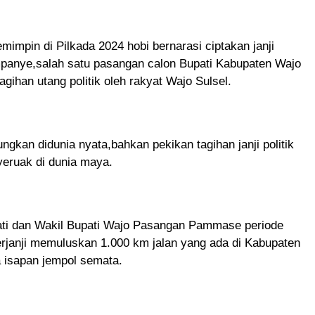
mimpin di Pilkada 2024 hobi bernarasi ciptakan janji
mpanye,salah satu pasangan calon Bupati Kabupaten Wajo
han utang politik oleh rakyat Wajo Sulsel.
ngkan didunia nyata,bahkan pekikan tagihan janji politik
eruak di dunia maya.
pati dan Wakil Bupati Wajo Pasangan Pammase periode
janji memuluskan 1.000 km jalan yang ada di Kabupaten
 isapan jempol semata.