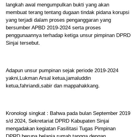
langkah awal mengumpulkan bukti yang akan
membuat terang tentang dugaan tindak pidana korupsi
yang terjadi dalam proses penganggaran yang
bersumber APBD 2019-2024 serta proses
penggunaannya terhadap ketiga unsur pimpinan DPRD
Sinjai tersebut.
Adapun unsur pumpinan sejak periode 2019-2024
yakni,Lukman Arsal ketua,jamaluddin
ketua,fahriandi,sabir dan mappahakkang.
Kronologi singkat : Bahwa pada bulan September 2019
s/d 2024, Sekretariat DPRD Kabupaten Sinjai
mengadakan kegiatan Fasilitasi Tugas Pimpinan
DPRD berupa belanja rumah tangga dengan