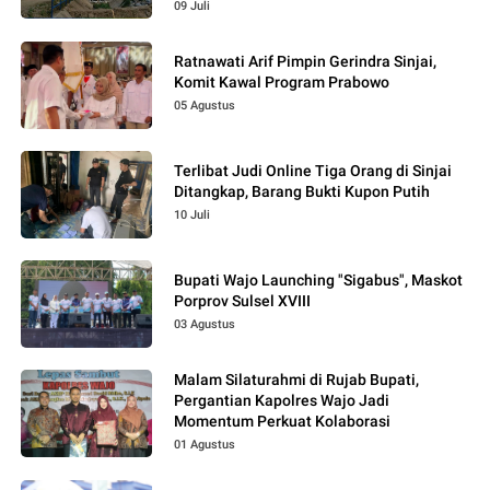
09 Juli
Ratnawati Arif Pimpin Gerindra Sinjai,
Komit Kawal Program Prabowo
05 Agustus
Terlibat Judi Online Tiga Orang di Sinjai
Ditangkap, Barang Bukti Kupon Putih
10 Juli
Bupati Wajo Launching "Sigabus", Maskot
Porprov Sulsel XVIII
03 Agustus
Malam Silaturahmi di Rujab Bupati,
Pergantian Kapolres Wajo Jadi
Momentum Perkuat Kolaborasi
01 Agustus