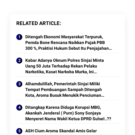
RELATED ARTICLE
Ditengah Ekonomi Masyarakat Terpuruk,
Pemda Bone Rencana Naikkan Pajak PBB
300 %, Praktisi Hukum Sebut Itu Penjajahan
Modern
Kabar Adanya Oknum Polres Sinjai Minta
Uang 50 Juta Terhadap Rekan Pelaku
Narkotika, Kasat Narkoba Murka, Ini
Penjelasannya
Alhamdulillah, Pemerintah Sinjai Miliki
Tempat Pembuangan Sampah Ditengah
Kota, Aroma Busuk Menukik Penciuman
Pengguna Jalan Raya
Ditangkap Karena Diduga Korupsi MBG,
Akankah Jenderal ( Purn) Sony Sonjaya
Menyeret Nama Wakil Ketua DPRD Sulsel..??
ASH Cium Aroma Skandal Amis Gelar