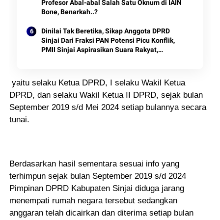
Profesor Abal-abal Salah Satu Oknum di IAIN
Bone, Benarkah..?
Dinilai Tak Beretika, Sikap Anggota DPRD
Sinjai Dari Fraksi PAN Potensi Picu Konflik,
PMII Sinjai Aspirasikan Suara Rakyat,
Arifuddin Sibuk Main Handphone
yaitu selaku Ketua DPRD, I selaku Wakil Ketua
DPRD, dan selaku Wakil Ketua II DPRD, sejak bulan
September 2019 s/d Mei 2024 setiap bulannya secara
tunai.
Berdasarkan hasil sementara sesuai info yang
terhimpun sejak bulan September 2019 s/d 2024
Pimpinan DPRD Kabupaten Sinjai diduga jarang
menempati rumah negara tersebut sedangkan
anggaran telah dicairkan dan diterima setiap bulan