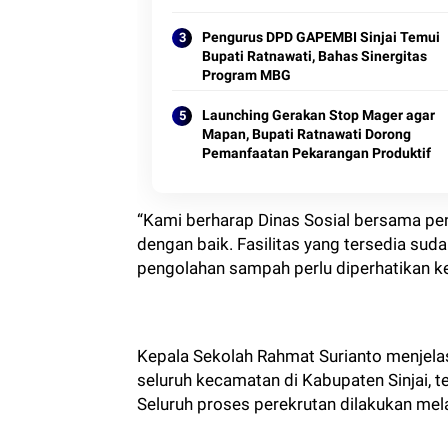
Pengurus DPD GAPEMBI Sinjai Temui
Bupati Ratnawati, Bahas Sinergitas
Program MBG
Launching Gerakan Stop Mager agar
Mapan, Bupati Ratnawati Dorong
Pemanfaatan Pekarangan Produktif
“Kami berharap Dinas Sosial bersama p
dengan baik. Fasilitas yang tersedia su
pengolahan sampah perlu diperhatikan ke 
Kepala Sekolah Rahmat Surianto menjela
seluruh kecamatan di Kabupaten Sinjai, te
Seluruh proses perekrutan dilakukan mela