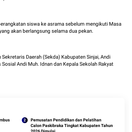
eberangkatan siswa ke asrama sebelum mengikuti Masa
yang akan berlangsung selama dua pekan.
 Sekretaris Daerah (Sekda) Kabupaten Sinjai, Andi
s Sosial Andi Muh. Idnan dan Kepala Sekolah Rakyat
Tembus
Pemusatan Pendidikan dan Pelatihan
Calon Paskibraka Tingkat Kabupaten Tahun
2026 Dimulai