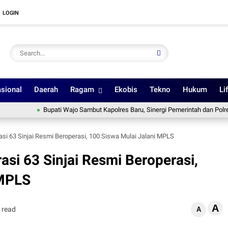
LOGIN
sional
Daerah
Ragam
Ekobis
Tekno
Hukum
Li
Bupati Wajo Sambut Kapolres Baru, Sinergi Pemerintah dan Polres Diperku
asi 63 Sinjai Resmi Beroperasi, 100 Siswa Mulai Jalani MPLS
asi 63 Sinjai Resmi Beroperasi,
 MPLS
A
 read
A