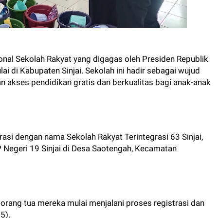
ional Sekolah Rakyat yang digagas oleh Presiden Republik
ai di Kabupaten Sinjai. Sekolah ini hadir sebagai wujud
akses pendidikan gratis dan berkualitas bagi anak-anak
asi dengan nama Sekolah Rakyat Terintegrasi 63 Sinjai,
egeri 19 Sinjai di Desa Saotengah, Kecamatan
rang tua mereka mulai menjalani proses registrasi dan
5).