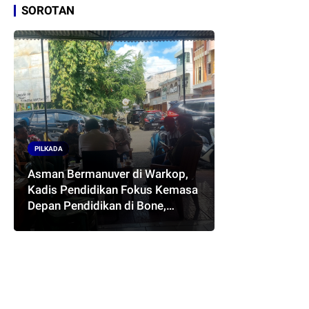
SOROTAN
PILKADA
Asman Bermanuver di Warkop,
Kadis Pendidikan Fokus Kemasa
Depan Pendidikan di Bone,
Akankah Terwujud Pasangan
ASMARA..??