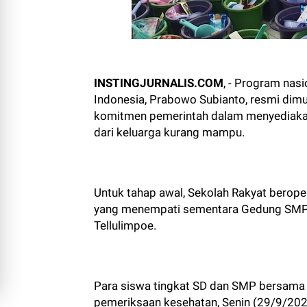
INSTINGJURNALIS.COM
, - Program nas
Indonesia, Prabowo Subianto, resmi dimul
komitmen pemerintah dalam menyediakan 
dari keluarga kurang mampu.
Untuk tahap awal, Sekolah Rakyat beroper
yang menempati sementara Gedung SMP N
Tellulimpoe.
Para siswa tingkat SD dan SMP bersama o
pemeriksaan kesehatan, Senin (29/9/202