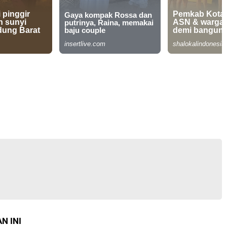
N INI