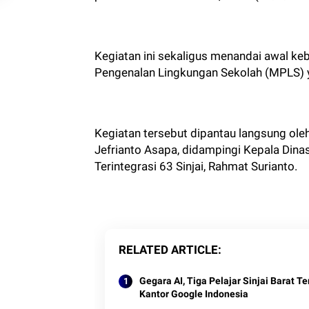
Kegiatan ini sekaligus menandai awal k
Pengenalan Lingkungan Sekolah (MPLS) 
Kegiatan tersebut dipantau langsung oleh
Jefrianto Asapa, didampingi Kepala Dina
Terintegrasi 63 Sinjai, Rahmat Surianto.
RELATED ARTICLE
Gegara AI, Tiga Pelajar Sinjai Barat 
Kantor Google Indonesia