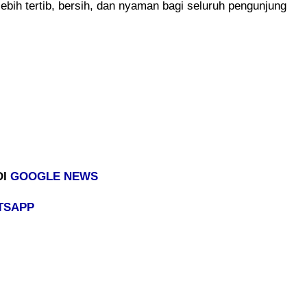
lebih tertib, bersih, dan nyaman bagi seluruh pengunjung
DI
GOOGLE NEWS
TSAPP