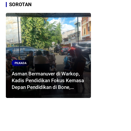
SOROTAN
PILKADA
Asman Bermanuver di Warkop,
Kadis Pendidikan Fokus Kemasa
Depan Pendidikan di Bone,
Akankah Terwujud Pasangan
ASMARA..??