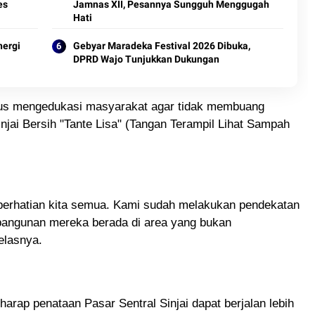
es
Jamnas XII, Pesannya Sungguh Menggugah
Hati
nergi
Gebyar Maradeka Festival 2026 Dibuka,
DPRD Wajo Tunjukkan Dukungan
rus mengedukasi masyarakat agar tidak membuang
ai Bersih "Tante Lisa" (Tangan Terampil Lihat Sampah
i perhatian kita semua. Kami sudah melakukan pendekatan
bangunan mereka berada di area yang bukan
elasnya.
harap penataan Pasar Sentral Sinjai dapat berjalan lebih