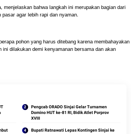
a, menjelaskan bahwa langkah ini merupakan bagian dari
pasar agar lebih rapi dan nyaman.
eberapa pohon yang harus ditebang karena membahayakan
n ini dilakukan demi kenyamanan bersama dan akan
UT
Pengcab ORADO Sinjai Gelar Turnamen
a
Domino HUT ke-81 RI, Bidik Atlet Porprov
XVIII
mbut
Bupati Ratnawati Lepas Kontingen Sinjai ke