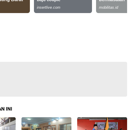
N INI