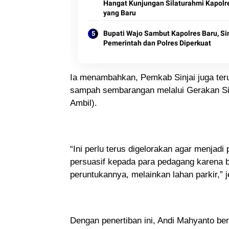
Hangat Kunjungan Silaturahmi Kapolr
yang Baru
Bupati Wajo Sambut Kapolres Baru, Si
Pemerintah dan Polres Diperkuat
Ia menambahkan, Pemkab Sinjai juga te
sampah sembarangan melalui Gerakan Sinj
Ambil).
“Ini perlu terus digelorakan agar menjad
persuasif kepada para pedagang karena 
peruntukannya, melainkan lahan parkir,” j
Dengan penertiban ini, Andi Mahyanto ber