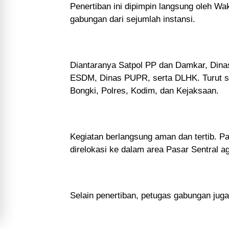
Penertiban ini dipimpin langsung oleh Wa
gabungan dari sejumlah instansi.
Diantaranya Satpol PP dan Damkar, Dina
ESDM, Dinas PUPR, serta DLHK. Turut ser
Bongki, Polres, Kodim, dan Kejaksaan.
Kegiatan berlangsung aman dan tertib. P
direlokasi ke dalam area Pasar Sentral agar
Selain penertiban, petugas gabungan jug