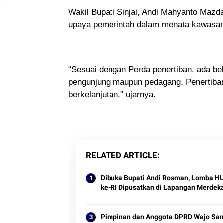
Wakil Bupati Sinjai, Andi Mahyanto Mazd
upaya pemerintah dalam menata kawasan 
“Sesuai dengan Perda penertiban, ada b
pengunjung maupun pedagang. Penertiba
berkelanjutan,” ujarnya.
RELATED ARTICLE
Dibuka Bupati Andi Rosman, Lomba H
ke-RI Dipusatkan di Lapangan Merdek
Pimpinan dan Anggota DPRD Wajo Sa