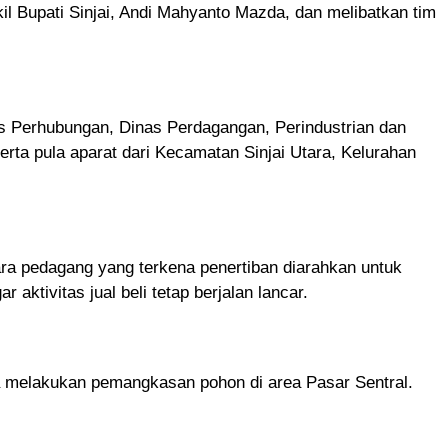
kil Bupati Sinjai, Andi Mahyanto Mazda, dan melibatkan tim
s Perhubungan, Dinas Perdagangan, Perindustrian dan
ta pula aparat dari Kecamatan Sinjai Utara, Kelurahan
ara pedagang yang terkena penertiban diarahkan untuk
 aktivitas jual beli tetap berjalan lancar.
a melakukan pemangkasan pohon di area Pasar Sentral.