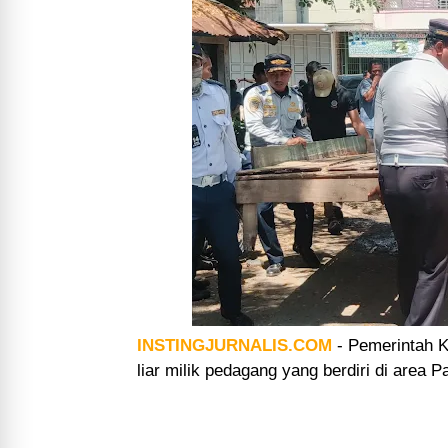
INSTINGJURNALIS.COM
-
Pemerintah K
liar milik pedagang yang berdiri di area P