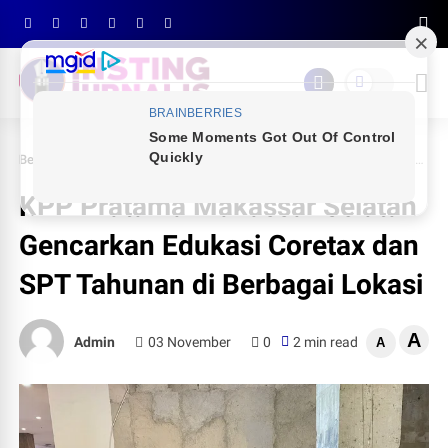
Beranda
RAGAM
KPP Pratama Makassar Selatan Gencarkan Edukasi Coretax dan SPT Tahunan di Berbagai Lokasi
KPP Pratama Makassar Selatan
Gencarkan Edukasi Coretax dan
SPT Tahunan di Berbagai Lokasi
A
Admin
03 November
0
2 min read
A