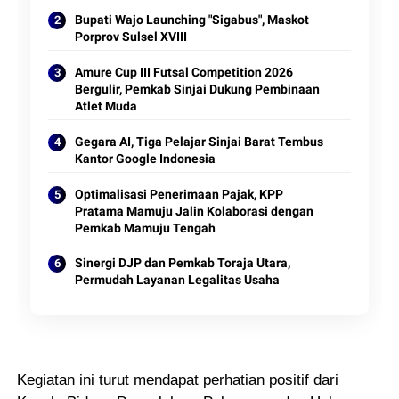
Bupati Wajo Launching "Sigabus", Maskot
Porprov Sulsel XVIII
Amure Cup III Futsal Competition 2026
Bergulir, Pemkab Sinjai Dukung Pembinaan
Atlet Muda
Gegara AI, Tiga Pelajar Sinjai Barat Tembus
Kantor Google Indonesia
Optimalisasi Penerimaan Pajak, KPP
Pratama Mamuju Jalin Kolaborasi dengan
Pemkab Mamuju Tengah
Sinergi DJP dan Pemkab Toraja Utara,
Permudah Layanan Legalitas Usaha
Kegiatan ini turut mendapat perhatian positif dari