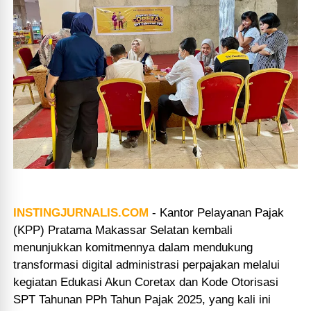
INSTINGJURNALIS.COM
-
Kantor Pelayanan Pajak
(KPP) Pratama Makassar Selatan kembali
menunjukkan komitmennya dalam mendukung
transformasi digital administrasi perpajakan melalui
kegiatan Edukasi Akun Coretax dan Kode Otorisasi
SPT Tahunan PPh Tahun Pajak 2025, yang kali ini