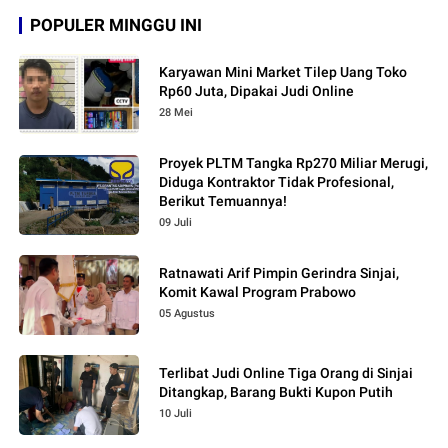
POPULER MINGGU INI
Karyawan Mini Market Tilep Uang Toko
Rp60 Juta, Dipakai Judi Online
28 Mei
Proyek PLTM Tangka Rp270 Miliar Merugi,
Diduga Kontraktor Tidak Profesional,
Berikut Temuannya!
09 Juli
Ratnawati Arif Pimpin Gerindra Sinjai,
Komit Kawal Program Prabowo
05 Agustus
Terlibat Judi Online Tiga Orang di Sinjai
Ditangkap, Barang Bukti Kupon Putih
10 Juli