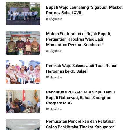
Bupati Wajo Launching "Sigabus", Maskot
Porprov Sulsel XVIII
03 Agustus
Malam Silaturahmi di Rujab Bupati,
Pergantian Kapolres Wajo Jadi
Momentum Perkuat Kolaborasi
01 Agustus
Pemkab Wajo Sukses Jadi Tuan Rumah
Harganas ke-33 Sulsel
01 Agustus
Pengurus DPD GAPEMBI Sinjai Temui
Bupati Ratnawati, Bahas Sinergitas
Program MBG
01 Agustus
Pemusatan Pendidikan dan Pelatihan
Calon Paskibraka Tingkat Kabupaten