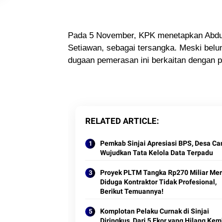
Pada 5 November, KPK menetapkan Abdu
Setiawan, sebagai tersangka. Meski be
dugaan pemerasan ini berkaitan dengan p
RELATED ARTICLE
Pemkab Sinjai Apresiasi BPS, Desa Ca
Wujudkan Tata Kelola Data Terpadu
Proyek PLTM Tangka Rp270 Miliar Mer
Diduga Kontraktor Tidak Profesional,
Berikut Temuannya!
Komplotan Pelaku Curnak di Sinjai
Diringkus, Dari 5 Ekor yang Hilang Kem