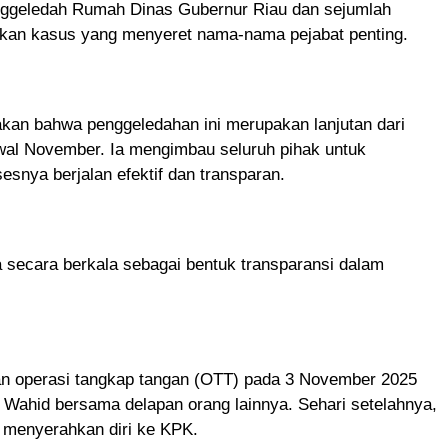
nggeledah Rumah Dinas Gubernur Riau dan sejumlah
idikan kasus yang menyeret nama-nama pejabat penting.
kan bahwa penggeledahan ini merupakan lanjutan dari
wal November. Ia mengimbau seluruh pihak untuk
snya berjalan efektif dan transparan.
ecara berkala sebagai bentuk transparansi dalam
n operasi tangkap tangan (OTT) pada 3 November 2025
ahid bersama delapan orang lainnya. Sehari setelahnya,
 menyerahkan diri ke KPK.