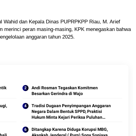
l Wahid dan Kepala Dinas PUPRPKPP Riau, M. Arief
lum merinci peran masing-masing, KPK menegaskan bahwa
engelolaan anggaran tahun 2025.
ntik
Andi Rosman Tegaskan Komitmen
Besarkan Gerindra di Wajo
ugi,
Tradisi Dugaan Penyimpangan Anggaran
Negara Dalam Bentuk SPPD, Praktisi
Hukum Minta Kejari Periksa Puluhan
Anggota DPRD Sinjai
Ditangkap Karena Diduga Korupsi MBG,
bali
Akankah Jenderal ( Purn) Sony Sonjaya