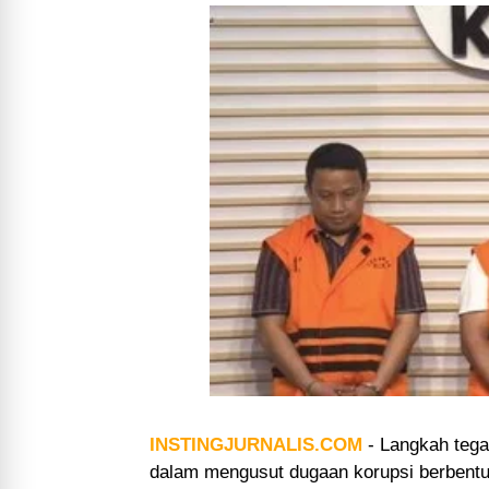
INSTINGJURNALIS.COM
-
Langkah tega
dalam mengusut dugaan korupsi berbentu