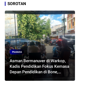
SOROTAN
PILKADA
Asman Bermanuver di Warkop,
Kadis Pendidikan Fokus Kemasa
Depan Pendidikan di Bone,
Akankah Terwujud Pasangan
ASMARA..??