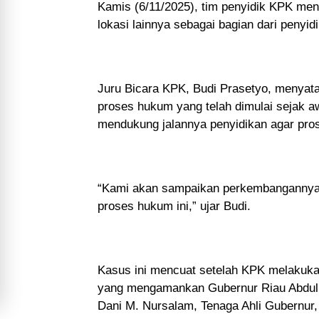
Kamis (6/11/2025), tim penyidik KPK me
lokasi lainnya sebagai bagian dari peny
Juru Bicara KPK, Budi Prasetyo, menyata
proses hukum yang telah dimulai sejak a
mendukung jalannya penyidikan agar prose
“Kami akan sampaikan perkembangannya s
proses hukum ini,” ujar Budi.
Kasus ini mencuat setelah KPK melakuka
yang mengamankan Gubernur Riau Abdul W
Dani M. Nursalam, Tenaga Ahli Gubernur,