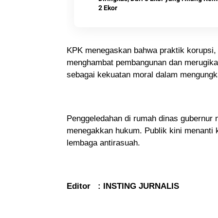
2 Ekor
KPK menegaskan bahwa praktik korupsi, 
menghambat pembangunan dan merugikan 
sebagai kekuatan moral dalam mengungkap
Penggeledahan di rumah dinas gubernur 
menegakkan hukum. Publik kini menanti k
lembaga antirasuah.
Editor : INSTING JURNALIS