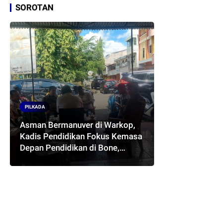
SOROTAN
PILKADA
Asman Bermanuver di Warkop,
Kadis Pendidikan Fokus Kemasa
Depan Pendidikan di Bone,
Akankah Terwujud Pasangan
ASMARA..??