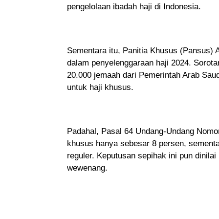
pengelolaan ibadah haji di Indonesia.
Sementara itu, Panitia Khusus (Pansus)
dalam penyelenggaraan haji 2024. Sorot
20.000 jemaah dari Pemerintah Arab Saudi
untuk haji khusus.
Padahal, Pasal 64 Undang-Undang Nomor 
khusus hanya sebesar 8 persen, sementar
reguler. Keputusan sepihak ini pun dini
wewenang.