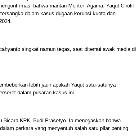
engonfirmasi bahwa mantan Menteri Agama, Yaqut Cholil
 tersangka dalam kasus dugaan korupsi kuota dan
2024.
hcahyanto singkat namun tegas, saat ditemui awak media di
embeberkan lebih jauh apakah Yaqut satu-satunya
terseret dalam pusaran kasus ini.
u Bicara KPK, Budi Prasetyo. Ia menegaskan bahwa
alam perkara yang menyentuh salah satu pilar penting