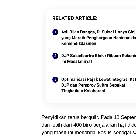
RELATED ARTICLE
Asli Bikin Bangga, Di Sulsel Hanya Sinj
yang Meraih Penghargaan Nasional da
Kemendikdasmen
DJP Sulselbartra Blokir Ribuan Rekeni
Ini Masalahnya!
Optimalisasi Pajak Lewat Integrasi Dat
DJP dan Pemprov Sultra Sepakat
Tingkatkan Kolaborasi
Penyidikan terus bergulir. Pada 18 Sep
dan lebih dari 400 biro perjalanan haji did
yang masif ini menandai kasus sebagai sa