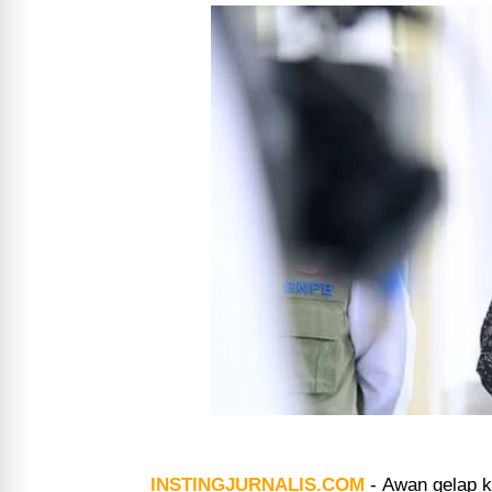
INSTINGJURNALIS.COM
-
Awan gelap ke