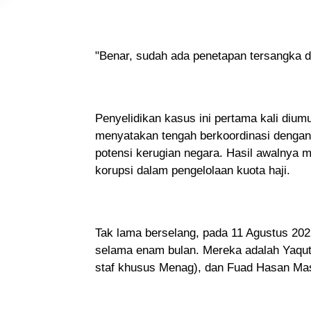
"Benar, sudah ada penetapan tersangka da
Penyelidikan kasus ini pertama kali diu
menyatakan tengah berkoordinasi denga
potensi kerugian negara. Hasil awalnya men
korupsi dalam pengelolaan kuota haji.
Tak lama berselang, pada 11 Agustus 202
selama enam bulan. Mereka adalah Yaqut 
staf khusus Menag), dan Fuad Hasan Masyh