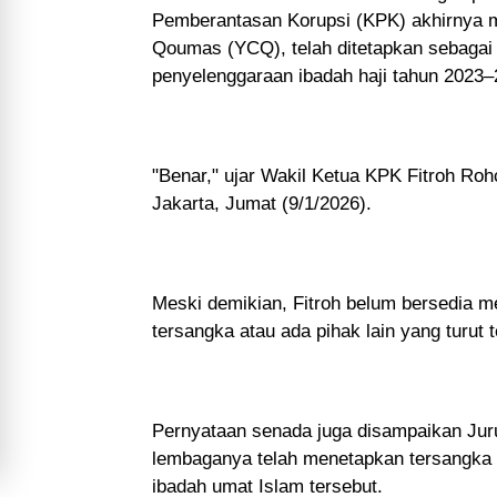
Pemberantasan Korupsi (KPK) akhirnya m
Qoumas (YCQ), telah ditetapkan sebagai
penyelenggaraan ibadah haji tahun 2023–
"Benar," ujar Wakil Ketua KPK Fitroh Ro
Jakarta, Jumat (9/1/2026).
Meski demikian, Fitroh belum bersedia m
tersangka atau ada pihak lain yang turut 
Pernyataan senada juga disampaikan Jur
lembaganya telah menetapkan tersangka d
ibadah umat Islam tersebut.