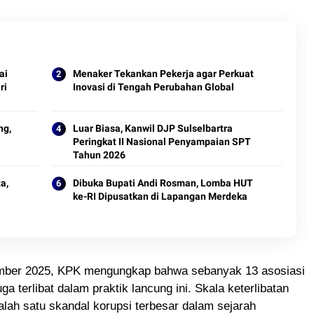
ai
Menaker Tekankan Pekerja agar Perkuat
ri
Inovasi di Tengah Perubahan Global
ng,
Luar Biasa, Kanwil DJP Sulselbartra
Peringkat II Nasional Penyampaian SPT
Tahun 2026
a,
Dibuka Bupati Andi Rosman, Lomba HUT
ke-RI Dipusatkan di Lapangan Merdeka
tember 2025, KPK mengungkap bahwa sebanyak 13 asosiasi
uga terlibat dalam praktik lancung ini. Skala keterlibatan
lah satu skandal korupsi terbesar dalam sejarah