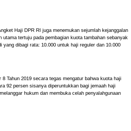
 Angket Haji DPR RI juga menemukan sejumlah kejanggalan
an utama tertuju pada pembagian kuota tambahan sebanyak
 yang dibagi rata: 10.000 untuk haji reguler dan 10.000
8 Tahun 2019 secara tegas mengatur bahwa kuota haji
a 92 persen sisanya diperuntukkan bagi jemaah haji
lai melanggar hukum dan membuka celah penyalahgunaan