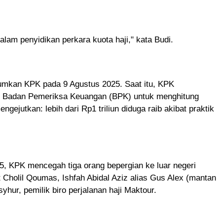
lam penyidikan perkara kuota haji," kata Budi.
mumkan KPK pada 9 Agustus 2025. Saat itu, KPK
n Badan Pemeriksa Keuangan (BPK) untuk menghitung
gejutkan: lebih dari Rp1 triliun diduga raib akibat praktik
5, KPK mencegah tiga orang bepergian ke luar negeri
Cholil Qoumas, Ishfah Abidal Aziz alias Gus Alex (mantan
ur, pemilik biro perjalanan haji Maktour.