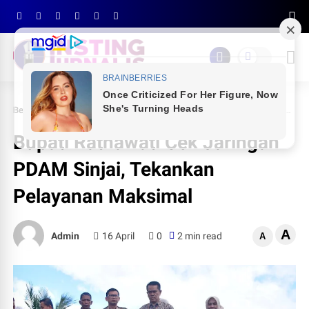
Beranda
PEMDA SINJAI
Bupati Ratnawati Cek Jaringan PDAM Sinjai, Tekankan Pelayanan Maksimal
Bupati Ratnawati Cek Jaringan
PDAM Sinjai, Tekankan
Pelayanan Maksimal
A
Admin
16 April
0
2 min read
A