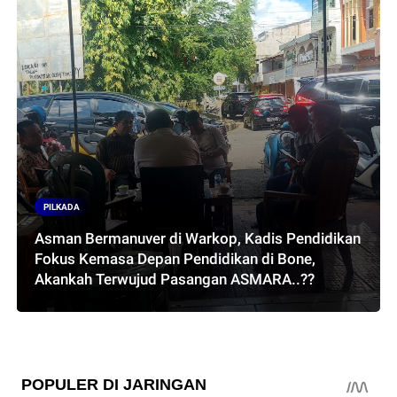
PILKADA
Asman Bermanuver di Warkop, Kadis Pendidikan
Fokus Kemasa Depan Pendidikan di Bone,
Akankah Terwujud Pasangan ASMARA..??