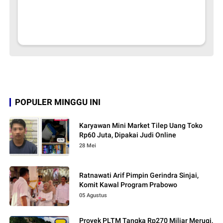
POPULER MINGGU INI
Karyawan Mini Market Tilep Uang Toko
Rp60 Juta, Dipakai Judi Online
28 Mei
Ratnawati Arif Pimpin Gerindra Sinjai,
Komit Kawal Program Prabowo
05 Agustus
Proyek PLTM Tangka Rp270 Miliar Merugi,