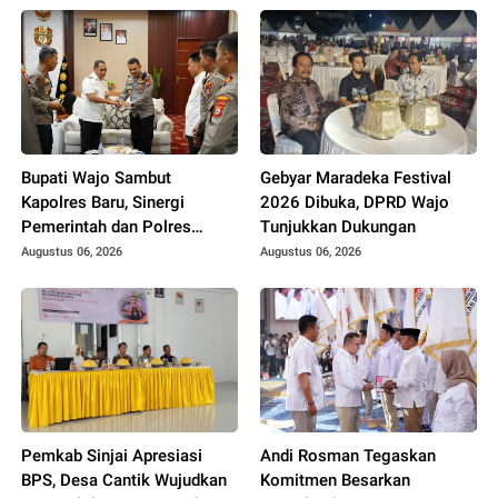
Bupati Wajo Sambut
Gebyar Maradeka Festival
Kapolres Baru, Sinergi
2026 Dibuka, DPRD Wajo
Pemerintah dan Polres
Tunjukkan Dukungan
Diperkuat
Augustus 06, 2026
Augustus 06, 2026
Pemkab Sinjai Apresiasi
Andi Rosman Tegaskan
BPS, Desa Cantik Wujudkan
Komitmen Besarkan