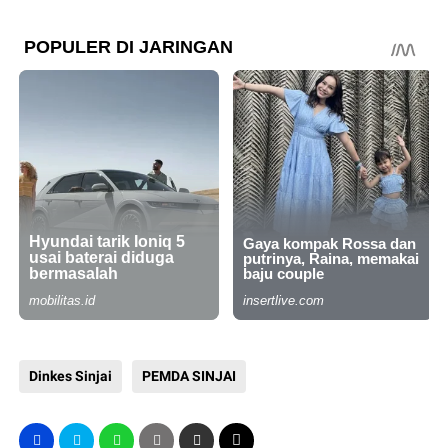
Dinkes Sinjai
PEMDA SINJAI