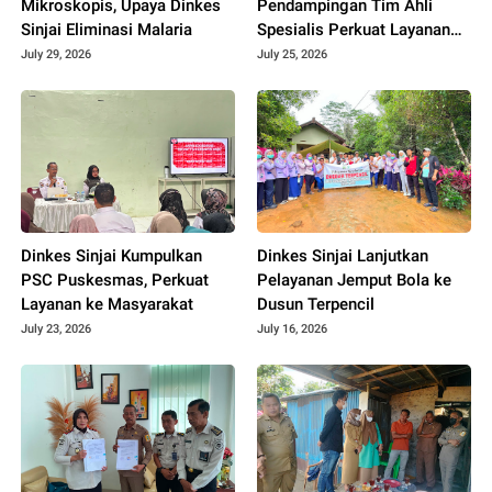
Mikroskopis, Upaya Dinkes
Pendampingan Tim Ahli
Sinjai Eliminasi Malaria
Spesialis Perkuat Layanan
KIA di Seluruh Puskesmas
July 29, 2026
July 25, 2026
Dinkes Sinjai Kumpulkan
Dinkes Sinjai Lanjutkan
PSC Puskesmas, Perkuat
Pelayanan Jemput Bola ke
Layanan ke Masyarakat
Dusun Terpencil
July 23, 2026
July 16, 2026