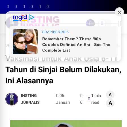
Beranda
PEMDA SINJAI
Vaksinasi untuk Anak Usia 6-11 Tahun di Sinjai Belum Dilakukan, Ini Alasannya
Vaksinasi untuk Anak Usia 6-11
Tahun di Sinjai Belum Dilakukan,
Ini Alasannya
A
INSTING
06
1 min
JURNALIS
Januari
0
read
A