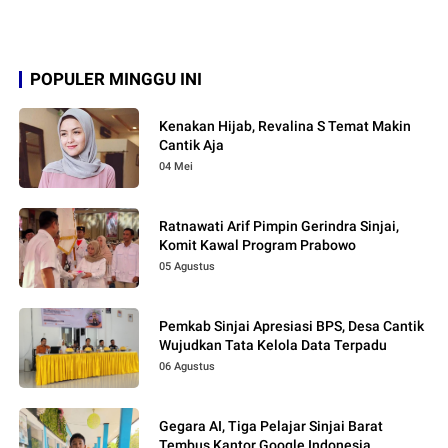
POPULER MINGGU INI
Kenakan Hijab, Revalina S Temat Makin
Cantik Aja
04 Mei
Ratnawati Arif Pimpin Gerindra Sinjai,
Komit Kawal Program Prabowo
05 Agustus
Pemkab Sinjai Apresiasi BPS, Desa Cantik
Wujudkan Tata Kelola Data Terpadu
06 Agustus
Gegara AI, Tiga Pelajar Sinjai Barat
Tembus Kantor Google Indonesia