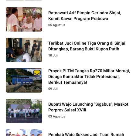
Ratnawati Arif Pimpin Gerindra Sinjai,
Komit Kawal Program Prabowo
05 Agustus
Terlibat Judi Online Tiga Orang di Sinjai
Ditangkap, Barang Bukti Kupon Putih
10 Juli
Proyek PLTM Tangka Rp270 Miliar Merugi,
Diduga Kontraktor Tidak Profesional,
Berikut Temuannya!
09 Juli
Bupati Wajo Launching "Sigabus", Maskot
Porprov Sulsel XVIII
03 Agustus
Pemkab Wajo Sukses Jadi Tuan Rumah