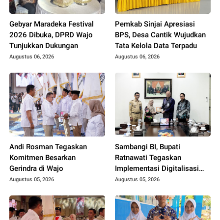
Gebyar Maradeka Festival
Pemkab Sinjai Apresiasi
2026 Dibuka, DPRD Wajo
BPS, Desa Cantik Wujudkan
Tunjukkan Dukungan
Tata Kelola Data Terpadu
Augustus 06, 2026
Augustus 06, 2026
Andi Rosman Tegaskan
Sambangi BI, Bupati
Komitmen Besarkan
Ratnawati Tegaskan
Gerindra di Wajo
Implementasi Digitalisasi
Daerah
Augustus 05, 2026
Augustus 05, 2026