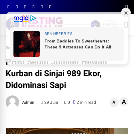
Beranda
PEMDA SINJAI
PHBI Sebut Jumlah Hewan Kurban di Sinjai 989 Ekor, Didominasi Sapi
PHBI Sebut Jumlah Hewan
Kurban di Sinjai 989 Ekor,
Didominasi Sapi
A
Admin
29 Juni
0
2 min read
A