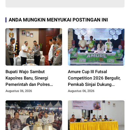
ANDA MUNGKIN MENYUKAI POSTINGAN INI
Bupati Wajo Sambut
Amure Cup III Futsal
Kapolres Baru, Sinergi
Competition 2026 Bergulir,
Pemerintah dan Polres
Pemkab Sinjai Dukung
Diperkuat
Pembinaan Atlet Muda
Augustus 06, 2026
Augustus 06, 2026