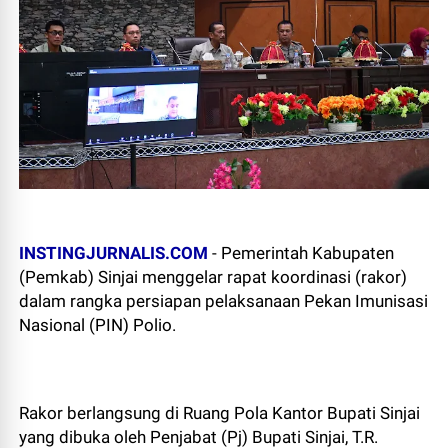
INSTINGJURNALIS.COM
- Pemerintah Kabupaten
(Pemkab) Sinjai menggelar rapat koordinasi (rakor)
dalam rangka persiapan pelaksanaan Pekan Imunisasi
Nasional (PIN) Polio.
Rakor berlangsung di Ruang Pola Kantor Bupati Sinjai
yang dibuka oleh Penjabat (Pj) Bupati Sinjai, T.R.