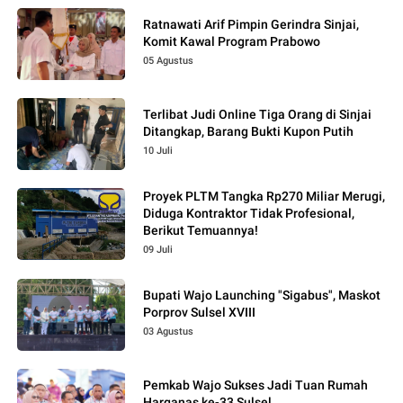
Ratnawati Arif Pimpin Gerindra Sinjai,
Komit Kawal Program Prabowo
05 Agustus
Terlibat Judi Online Tiga Orang di Sinjai
Ditangkap, Barang Bukti Kupon Putih
10 Juli
Proyek PLTM Tangka Rp270 Miliar Merugi,
Diduga Kontraktor Tidak Profesional,
Berikut Temuannya!
09 Juli
Bupati Wajo Launching "Sigabus", Maskot
Porprov Sulsel XVIII
03 Agustus
Pemkab Wajo Sukses Jadi Tuan Rumah
Harganas ke-33 Sulsel