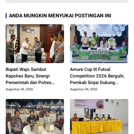
ANDA MUNGKIN MENYUKAI POSTINGAN INI
Bupati Wajo Sambut
Amure Cup III Futsal
Kapolres Baru, Sinergi
Competition 2026 Bergulir,
Pemerintah dan Polres
Pemkab Sinjai Dukung
Diperkuat
Pembinaan Atlet Muda
Augustus 06, 2026
Augustus 06, 2026