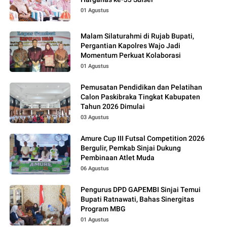
01 Agustus
Malam Silaturahmi di Rujab Bupati,
Pergantian Kapolres Wajo Jadi
Momentum Perkuat Kolaborasi
01 Agustus
Pemusatan Pendidikan dan Pelatihan
Calon Paskibraka Tingkat Kabupaten
Tahun 2026 Dimulai
03 Agustus
Amure Cup III Futsal Competition 2026
Bergulir, Pemkab Sinjai Dukung
Pembinaan Atlet Muda
06 Agustus
Pengurus DPD GAPEMBI Sinjai Temui
Bupati Ratnawati, Bahas Sinergitas
Program MBG
01 Agustus