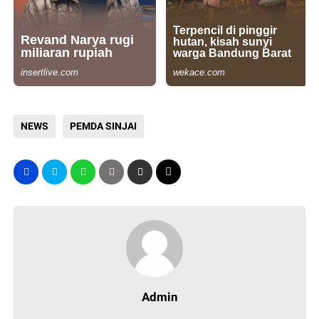
NEWS
PEMDA SINJAI
Admin