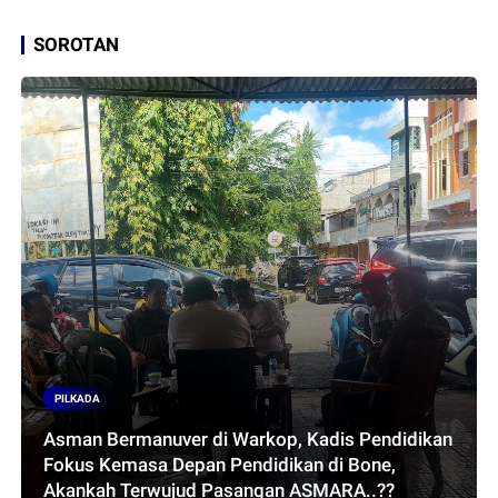
SOROTAN
PILKADA
Asman Bermanuver di Warkop, Kadis Pendidikan
Fokus Kemasa Depan Pendidikan di Bone,
Akankah Terwujud Pasangan ASMARA..??