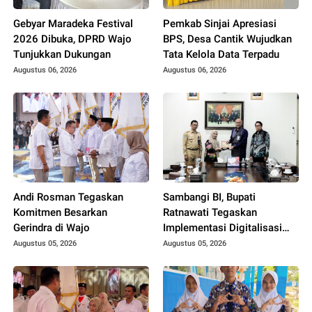
Gebyar Maradeka Festival
Pemkab Sinjai Apresiasi
2026 Dibuka, DPRD Wajo
BPS, Desa Cantik Wujudkan
Tunjukkan Dukungan
Tata Kelola Data Terpadu
Augustus 06, 2026
Augustus 06, 2026
Andi Rosman Tegaskan
Sambangi BI, Bupati
Komitmen Besarkan
Ratnawati Tegaskan
Gerindra di Wajo
Implementasi Digitalisasi
Daerah
Augustus 05, 2026
Augustus 05, 2026