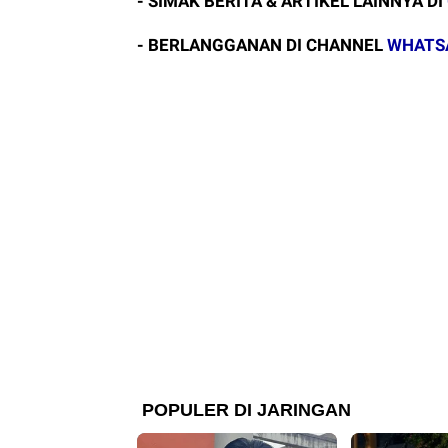
- SIMAK BERITA & ARTIKEL LAINNYA DI
- BERLANGGANAN DI CHANNEL
WHATS