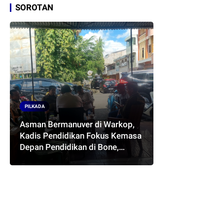
SOROTAN
PILKADA
Asman Bermanuver di Warkop,
Kadis Pendidikan Fokus Kemasa
Depan Pendidikan di Bone,
Akankah Terwujud Pasangan
ASMARA..??