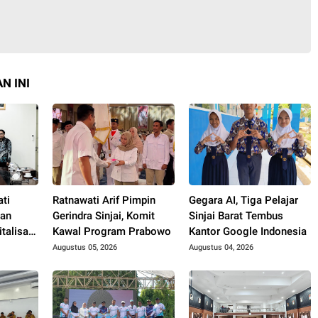
N INI
ati
Ratnawati Arif Pimpin
Gegara AI, Tiga Pelajar
kan
Gerindra Sinjai, Komit
Sinjai Barat Tembus
talisasi
Kawal Program Prabowo
Kantor Google Indonesia
Augustus 05, 2026
Augustus 04, 2026