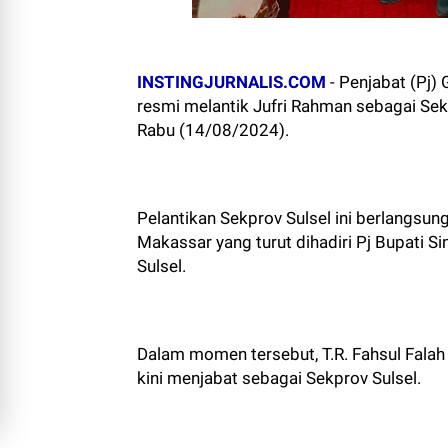
INSTINGJURNALIS.COM
- Penjabat (Pj)
resmi melantik Jufri Rahman sebagai Sekr
Rabu (14/08/2024).
Pelantikan Sekprov Sulsel ini berlangsun
Makassar yang turut dihadiri Pj Bupati Si
Sulsel.
Dalam momen tersebut, T.R. Fahsul Fala
kini menjabat sebagai Sekprov Sulsel.