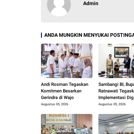
Admin
ANDA MUNGKIN MENYUKAI POSTINGA
Andi Rosman Tegaskan
Sambangi BI, Bup
Komitmen Besarkan
Ratnawati Tegas
Gerindra di Wajo
Implementasi Digi
Daerah
Augustus 05, 2026
Augustus 05, 2026