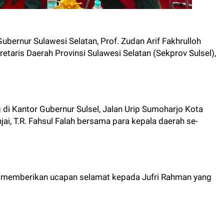
 Gubernur Sulawesi Selatan, Prof. Zudan Arif Fakhrulloh
etaris Daerah Provinsi Sulawesi Selatan (Sekprov Sulsel),
g di Kantor Gubernur Sulsel, Jalan Urip Sumoharjo Kota
njai, T.R. Fahsul Falah bersama para kepala daerah se-
h memberikan ucapan selamat kepada Jufri Rahman yang