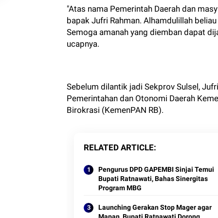
"Atas nama Pemerintah Daerah dan masya
bapak Jufri Rahman. Alhamdulillah beliau
Semoga amanah yang diemban dapat dijal
ucapnya.
Sebelum dilantik jadi Sekprov Sulsel, Ju
Pemerintahan dan Otonomi Daerah Kemen
Birokrasi (KemenPAN RB).
RELATED ARTICLE
Pengurus DPD GAPEMBI Sinjai Temui
Bupati Ratnawati, Bahas Sinergitas
Program MBG
Launching Gerakan Stop Mager agar
Mapan, Bupati Ratnawati Dorong