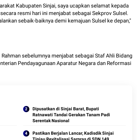
rakat Kabupaten Sinjai, saya ucapkan selamat kepada
 secara resmi hari ini menjabat sebagai Sekprov Sulsel.
ankan sebaik-baiknya demi kemajuan Sulsel ke depan,"
fri Rahman sebelumnya menjabat sebagai Staf Ahli Bidang
terian Pendayagunaan Aparatur Negara dan Reformasi
Dipusatkan di Sinjai Barat, Bupati
Ratnawati Tandai Gerakan Tanam Padi
Serentak Nasional
Pastikan Berjalan Lancar, Kadisdik Sinjai
Tinjau Revitalisasi Sarpras di SDN 149