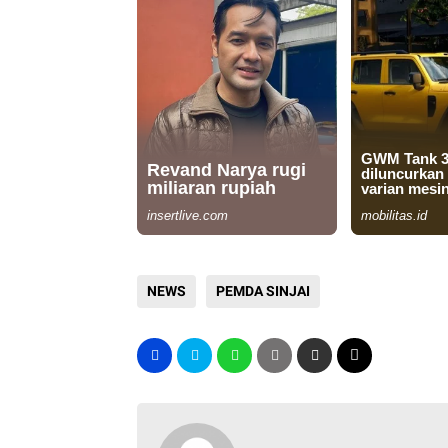
NEWS
PEMDA SINJAI