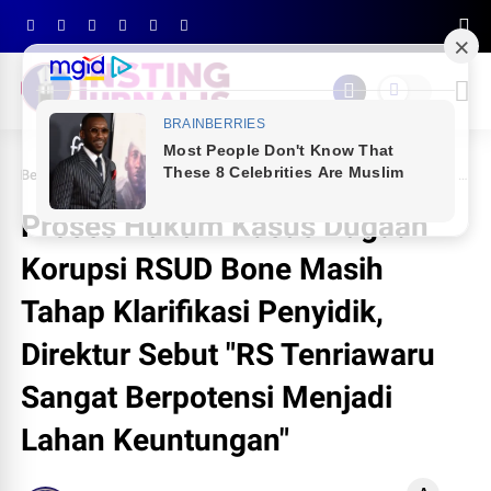
Beranda
BREAKING NEWS
Proses Hukum Kasus Dugaan Korupsi RSUD Bone Masih Tahap Klarifikasi Penyidik, Direktur Sebut "RS Tenriawaru Sangat Berpotensi Menjadi Lahan Keuntungan"
Proses Hukum Kasus Dugaan
Korupsi RSUD Bone Masih
Tahap Klarifikasi Penyidik,
Direktur Sebut "RS Tenriawaru
Sangat Berpotensi Menjadi
Lahan Keuntungan"