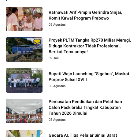
Ratnawati Arif Pimpin Gerindra Sinjai,
Komit Kawal Program Prabowo
05 Agustus
Proyek PLTM Tangka Rp270 Miliar Merugi,
Diduga Kontraktor Tidak Profesional,
Berikut Temuannya!
09 Juli
Bupati Wajo Launching "Sigabus", Maskot
Porprov Sulsel XVIII
03 Agustus
Pemusatan Pendidikan dan Pelatihan
Calon Paskibraka Tingkat Kabupaten
Tahun 2026 Dimulai
03 Agustus
Gegara AI, Tiga Pelajar Sinjai Barat