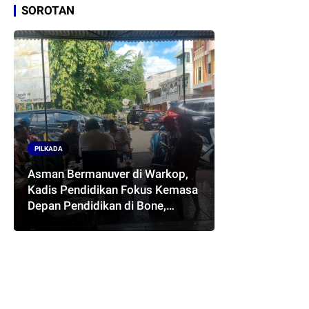
SOROTAN
PILKADA
Asman Bermanuver di Warkop,
Kadis Pendidikan Fokus Kemasa
Depan Pendidikan di Bone,
Akankah Terwujud Pasangan
ASMARA..??