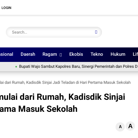
LOGIN
sional
Daerah
Ragam
Ekobis
Tekno
Hukum
Li
Bupati Wajo Sambut Kapolres Baru, Sinergi Pemerintah dan Polres Diperkuat
i dari Rumah, Kadisdik Sinjai Jadi Teladan di Hari Pertama Masuk Sekolah
lai dari Rumah, Kadisdik Sinjai
rtama Masuk Sekolah
A
A