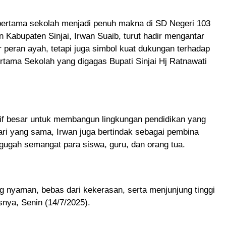
pertama sekolah menjadi penuh makna di SD Negeri 103
 Kabupaten Sinjai, Irwan Suaib, turut hadir mengantar
 peran ayah, tetapi juga simbol kuat dukungan terhadap
tama Sekolah yang digagas Bupati Sinjai Hj Ratnawati
atif besar untuk membangun lingkungan pendidikan yang
ari yang sama, Irwan juga bertindak sebagai pembina
gah semangat para siswa, guru, dan orang tua.
 nyaman, bebas dari kekerasan, serta menjunjung tinggi
snya, Senin (14/7/2025).