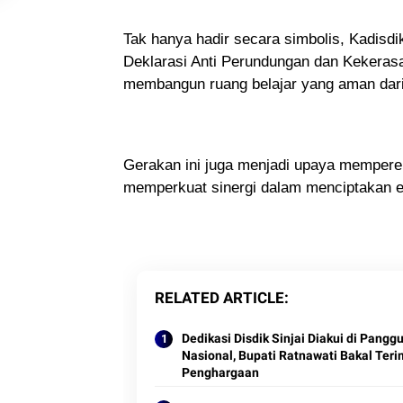
Tak hanya hadir secara simbolis, Kadisd
Deklarasi Anti Perundungan dan Kekeras
membangun ruang belajar yang aman dari
Gerakan ini juga menjadi upaya memperer
memperkuat sinergi dalam menciptakan e
RELATED ARTICLE
Dedikasi Disdik Sinjai Diakui di Pangg
Nasional, Bupati Ratnawati Bakal Ter
Penghargaan