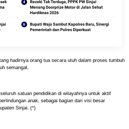
psek
Rezeki Tak Terduga, PPPK PW Sinjai
ama
Menang Doorprize Motor di Jalan Sehat
Hardiknas 2026
njai
Bupati Wajo Sambut Kapolres Baru, Sinergi
e
Pemerintah dan Polres Diperkuat
entang hadirnya orang tua secara utuh dalam proses tumbuh
nuh semangat.
seluruh satuan pendidikan di wilayahnya untuk aktif
lindungan anak, sebagai bagian dari visi besar
aten Sinjai. (*)