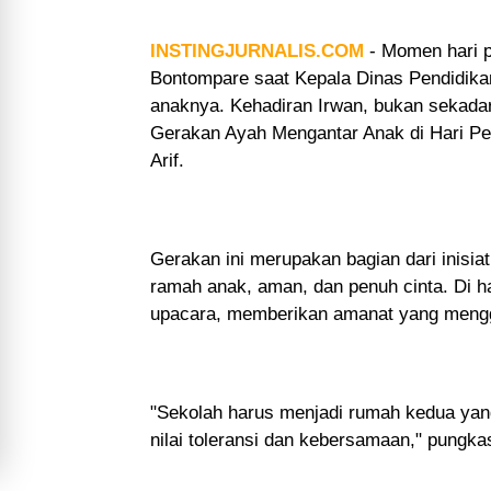
INSTINGJURNALIS.COM
- Momen hari 
Bontompare saat Kepala Dinas Pendidikan
anaknya. Kehadiran Irwan, bukan sekadar
Gerakan Ayah Mengantar Anak di Hari Per
Arif.
Gerakan ini merupakan bagian dari inisi
ramah anak, aman, dan penuh cinta. Di h
upacara, memberikan amanat yang menggu
"Sekolah harus menjadi rumah kedua yang
nilai toleransi dan kebersamaan," pungka