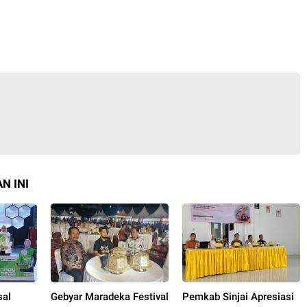
N INI
sal
Gebyar Maradeka Festival
Pemkab Sinjai Apresiasi