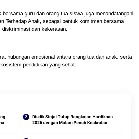
ik bersama guru dan orang tua siswa juga menandatangani
an Terhadap Anak, sebagai bentuk komitmen bersama
 diskriminasi dan kekerasan.
at hubungan emosional antara orang tua dan anak, serta
kosistem pendidikan yang sehat.
ung
Disdik Sinjai Tutup Rangkaian Hardiknas
ima
2026 dengan Malam Penuh Keakraban