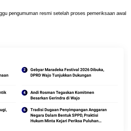
nggu pengumuman resmi setelah proses pemeriksaan awal
Gebyar Maradeka Festival 2026 Dibuka,
inaan
DPRD Wajo Tunjukkan Dukungan
ntik
Andi Rosman Tegaskan Komitmen
Besarkan Gerindra di Wajo
ugi,
Tradisi Dugaan Penyimpangan Anggaran
Negara Dalam Bentuk SPPD, Praktisi
Hukum Minta Kejari Periksa Puluhan
Anggota DPRD Sinjai