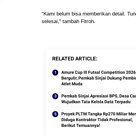
“Kami belum bisa memberikan detail. Tu
selesai,” tambah Fitroh.
RELATED ARTICLE
Amure Cup III Futsal Competition 2026
Bergulir, Pemkab Sinjai Dukung Pemb
Atlet Muda
Pemkab Sinjai Apresiasi BPS, Desa Ca
Wujudkan Tata Kelola Data Terpadu
Proyek PLTM Tangka Rp270 Miliar Mer
Diduga Kontraktor Tidak Profesional,
Berikut Temuannya!