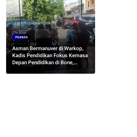
PILKADA
Asman Bermanuver di Warkop,
Kadis Pendidikan Fokus Kemasa
Depan Pendidikan di Bone,
Akankah Terwujud Pasangan
ASMARA..??