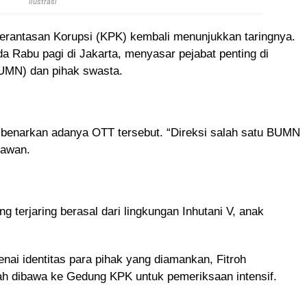
Ilustrasi
rantasan Korupsi (KPK) kembali menunjukkan taringnya.
a Rabu pagi di Jakarta, menyasar pejabat penting di
UMN) dan pihak swasta.
benarkan adanya OTT tersebut. “Direksi salah satu BUMN
tawan.
 terjaring berasal dari lingkungan Inhutani V, anak
ai identitas para pihak yang diamankan, Fitroh
ah dibawa ke Gedung KPK untuk pemeriksaan intensif.