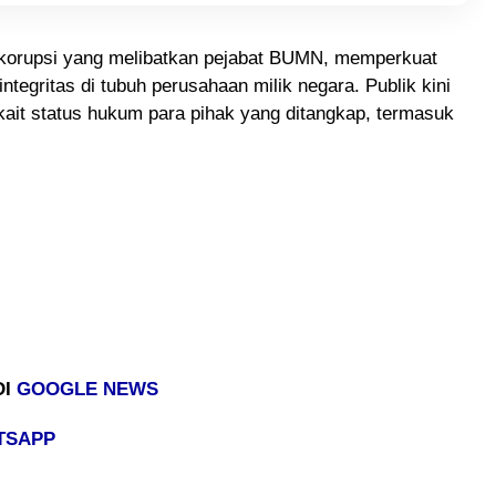
 korupsi yang melibatkan pejabat BUMN, memperkuat
ntegritas di tubuh perusahaan milik negara. Publik kini
ait status hukum para pihak yang ditangkap, termasuk
DI
GOOGLE NEWS
TSAPP