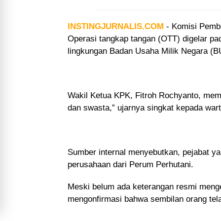
INSTINGJURNALIS.COM
-
Komisi Pembe
Operasi tangkap tangan (OTT) digelar pad
lingkungan Badan Usaha Milik Negara (B
Wakil Ketua KPK, Fitroh Rochyanto, mem
dan swasta,” ujarnya singkat kepada war
Sumber internal menyebutkan, pejabat yang
perusahaan dari Perum Perhutani.
Meski belum ada keterangan resmi mengen
mengonfirmasi bahwa sembilan orang tel