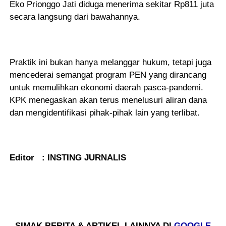
Eko Prionggo Jati diduga menerima sekitar Rp811 juta
secara langsung dari bawahannya.
Praktik ini bukan hanya melanggar hukum, tetapi juga
mencederai semangat program PEN yang dirancang
untuk memulihkan ekonomi daerah pasca-pandemi.
KPK menegaskan akan terus menelusuri aliran dana
dan mengidentifikasi pihak-pihak lain yang terlibat.
Editor : INSTING JURNALIS
- SIMAK BERITA & ARTIKEL LAINNYA DI
GOOGLE