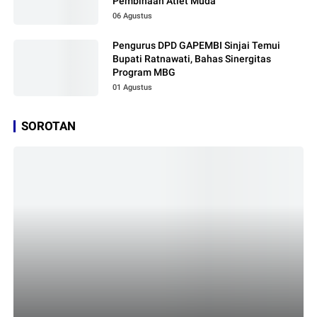
Pembinaan Atlet Muda
06 Agustus
Pengurus DPD GAPEMBI Sinjai Temui
Bupati Ratnawati, Bahas Sinergitas
Program MBG
01 Agustus
SOROTAN