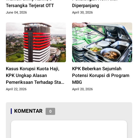
Tersangka Terjerat OTT
Diperpanjang
June 04, 2026
April 30, 2026
Kasus Korupsi Kuota Haji,
KPK Beberkan Sejumlah
KPK Ungkap Alasan
Potensi Korupsi di Program
Pemeriksaan Terhadap Staf
MBG
PBNU
April 22, 2026
April 20, 2026
KOMENTAR
0