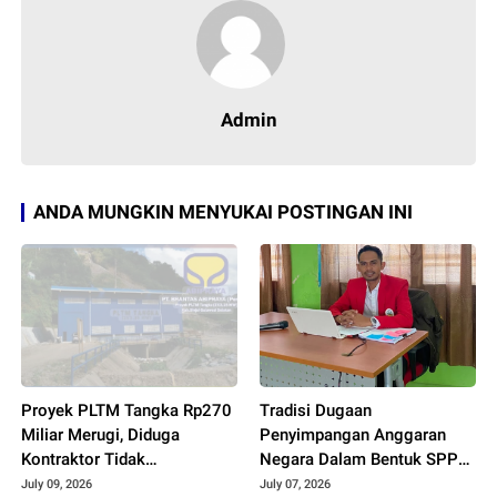
Admin
ANDA MUNGKIN MENYUKAI POSTINGAN INI
Proyek PLTM Tangka Rp270
Tradisi Dugaan
Miliar Merugi, Diduga
Penyimpangan Anggaran
Kontraktor Tidak
Negara Dalam Bentuk SPPD,
Profesional, Berikut
Praktisi Hukum Minta Kejari
July 09, 2026
July 07, 2026