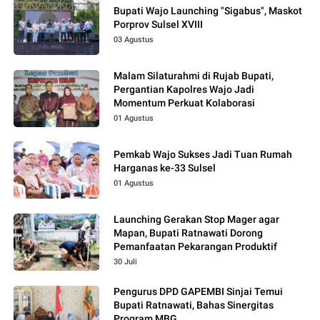
Bupati Wajo Launching "Sigabus", Maskot
Porprov Sulsel XVIII
03 Agustus
Malam Silaturahmi di Rujab Bupati,
Pergantian Kapolres Wajo Jadi
Momentum Perkuat Kolaborasi
01 Agustus
Pemkab Wajo Sukses Jadi Tuan Rumah
Harganas ke-33 Sulsel
01 Agustus
Launching Gerakan Stop Mager agar
Mapan, Bupati Ratnawati Dorong
Pemanfaatan Pekarangan Produktif
30 Juli
Pengurus DPD GAPEMBI Sinjai Temui
Bupati Ratnawati, Bahas Sinergitas
Program MBG