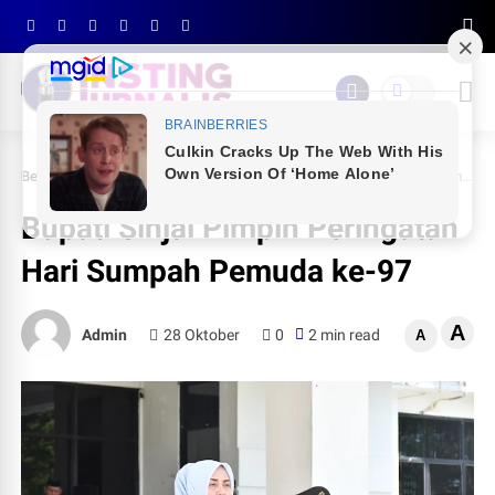
Beranda
PEMDA SINJAI
Bupati Sinjai Pimpin Peringatan Hari Sumpah Pemuda ke-97
Bupati Sinjai Pimpin Peringatan
Hari Sumpah Pemuda ke-97
A
Admin
28 Oktober
0
2 min read
A