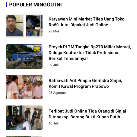
POPULER MINGGU INI
Karyawan Mini Market Tilep Uang Toko
Rp60 Juta, Dipakai Judi Online
28 Mei
Proyek PLTM Tangka Rp270 Miliar Merugi,
Diduga Kontraktor Tidak Profesional,
Berikut Temuannya!
09 Juli
Ratnawati Arif Pimpin Gerindra Sinjai,
Komit Kawal Program Prabowo
05 Agustus
Terlibat Judi Online Tiga Orang di Sinjai
Ditangkap, Barang Bukti Kupon Putih
10 Juli