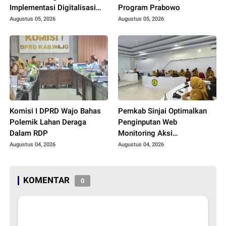
Implementasi Digitalisasi
Program Prabowo
Daerah
Augustus 05, 2026
Augustus 05, 2026
Komisi I DPRD Wajo Bahas
Pemkab Sinjai Optimalkan
Polemik Lahan Deraga
Penginputan Web
Dalam RDP
Monitoring Aksi
Konvergensi Stunting Tahun
Augustus 04, 2026
Augustus 04, 2026
2026
KOMENTAR
0