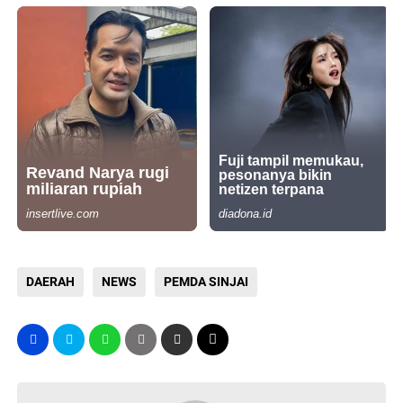
DAERAH
NEWS
PEMDA SINJAI