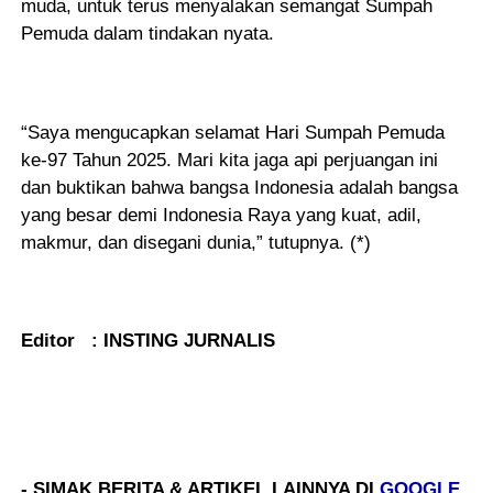
muda, untuk terus menyalakan semangat Sumpah
Pemuda dalam tindakan nyata.
“Saya mengucapkan selamat Hari Sumpah Pemuda
ke-97 Tahun 2025. Mari kita jaga api perjuangan ini
dan buktikan bahwa bangsa Indonesia adalah bangsa
yang besar demi Indonesia Raya yang kuat, adil,
makmur, dan disegani dunia,” tutupnya. (*)
Editor : INSTING JURNALIS
- SIMAK BERITA & ARTIKEL LAINNYA DI
GOOGLE