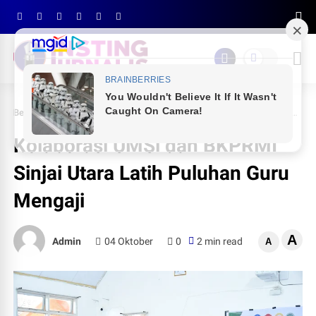
Beranda
RAGAM
Kolaborasi UMSi dan BKPRMI Sinjai Utara Latih Puluhan Guru Mengaji
Kolaborasi UMSi dan BKPRMI
Sinjai Utara Latih Puluhan Guru
Mengaji
A
Admin
04 Oktober
0
2 min read
A