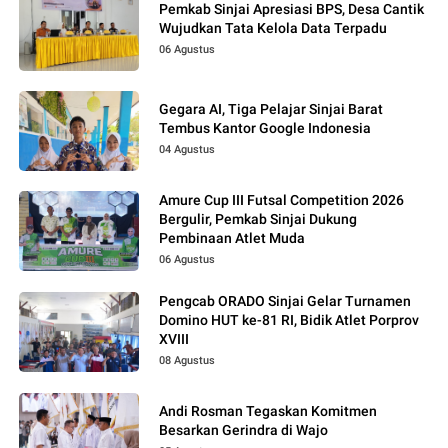
Pemkab Sinjai Apresiasi BPS, Desa Cantik
Wujudkan Tata Kelola Data Terpadu
06 Agustus
Gegara AI, Tiga Pelajar Sinjai Barat
Tembus Kantor Google Indonesia
04 Agustus
Amure Cup III Futsal Competition 2026
Bergulir, Pemkab Sinjai Dukung
Pembinaan Atlet Muda
06 Agustus
Pengcab ORADO Sinjai Gelar Turnamen
Domino HUT ke-81 RI, Bidik Atlet Porprov
XVIII
08 Agustus
Andi Rosman Tegaskan Komitmen
Besarkan Gerindra di Wajo