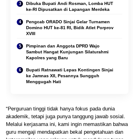
Dibuka Bupati Andi Rosman, Lomba HUT
ke-RI Dipusatkan di Lapangan Merdeka
Pengcab ORADO Sinjai Gelar Turnamen
Domino HUT ke-81 RI, Bidik Atlet Porprov
XVIII
Pimpinan dan Anggota DPRD Wajo
Sambut Hangat Kunjungan Silaturahmi
Kapolres yang Baru
Bupati Ratnawati Lepas Kontingen Sinjai
ke Jamnas XII, Pesannya Sungguh
Menggugah Hati
“Perguruan tinggi tidak hanya fokus pada dunia
akademik, tetapi juga punya tanggung jawab sosial.
Melalui kerjasama ini, kami ingin memastikan bahwa
guru mengaji mendapatkan bekal pengetahuan dan