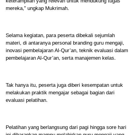
keterampilan yang relevan untuk mendukung tugas
mereka,” ungkap Mukrimah.
Selama kegiatan, para peserta dibekali sejumlah
materi, di antaranya personal branding guru mengaji,
inovasi pembelajaran Al-Qur’an, teknik evaluasi dalam
pembelajaran Al-Qur’an, serta manajemen kelas.
Tak hanya itu, peserta juga diberi kesempatan untuk
melakukan praktik mengajar sebagai bagian dari
evaluasi pelatihan.
Pelatihan yang berlangsung dari pagi hingga sore hari
ini diharapkan mampu melahirkan guru mengaji yang