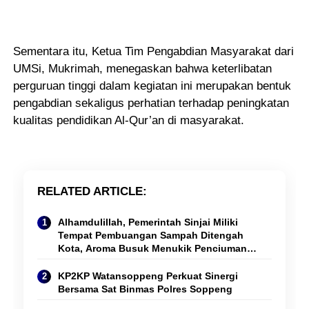
Sementara itu, Ketua Tim Pengabdian Masyarakat dari
UMSi, Mukrimah, menegaskan bahwa keterlibatan
perguruan tinggi dalam kegiatan ini merupakan bentuk
pengabdian sekaligus perhatian terhadap peningkatan
kualitas pendidikan Al-Qur’an di masyarakat.
RELATED ARTICLE
Alhamdulillah, Pemerintah Sinjai Miliki
Tempat Pembuangan Sampah Ditengah
Kota, Aroma Busuk Menukik Penciuman
Pengguna Jalan Raya
KP2KP Watansoppeng Perkuat Sinergi
Bersama Sat Binmas Polres Soppeng