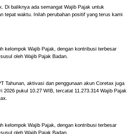
ik. Di baliknya ada semangat Wajib Pajak untuk
tepat waktu. Inilah perubahan positif yang terus kami
uh kelompok Wajib Pajak, dengan kontribusi terbesar
isusul oleh Wajib Pajak Badan.
PT Tahunan, aktivasi dan penggunaan akun Coretax juga
ri 2026 pukul 10.27 WIB, tercatat 11.273.314 Wajib Pajak
tax.
uh kelompok Wajib Pajak, dengan kontribusi terbesar
isusul oleh Wajib Pajak Badan.