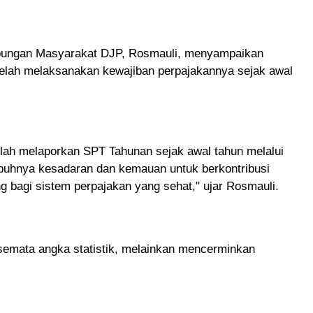
ubungan Masyarakat DJP, Rosmauli, menyampaikan
telah melaksanakan kewajiban perpajakannya sejak awal
lah melaporkan SPT Tahunan sejak awal tahun melalui
mbuhnya kesadaran dan kemauan untuk berkontribusi
ng bagi sistem perpajakan yang sehat," ujar Rosmauli.
semata angka statistik, melainkan mencerminkan