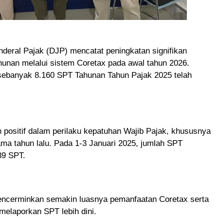
nderal Pajak (DJP) mencatat peningkatan signifikan
unan melalui sistem Coretax pada awal tahun 2026.
 sebanyak 8.160 SPT Tahunan Tahun Pajak 2025 telah
positif dalam perilaku kepatuhan Wajib Pajak, khususnya
ama tahun lalu. Pada 1-3 Januari 2025, jumlah SPT
39 SPT.
mencerminkan semakin luasnya pemanfaatan Coretax serta
elaporkan SPT lebih dini.