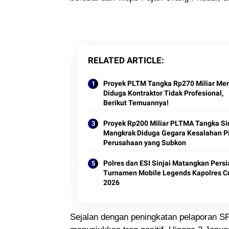
RELATED ARTICLE
Proyek PLTM Tangka Rp270 Miliar Mer
Diduga Kontraktor Tidak Profesional,
Berikut Temuannya!
Proyek Rp200 Miliar PLTMA Tangka Si
Mangkrak Diduga Gegara Kesalahan P
Perusahaan yang Subkon
Polres dan ESI Sinjai Matangkan Pers
Turnamen Mobile Legends Kapolres C
2026
Sejalan dengan peningkatan pelaporan S