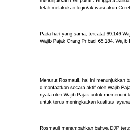
menunjukkan tren positif. Hingga 3 Janua
telah melakukan login/aktivasi akun Core
Pada hari yang sama, tercatat 69.146 Waj
Wajib Pajak Orang Pribadi 65,184, Wajib
Menurut Rosmauli, hal ini menunjukkan ba
dimanfaatkan secara aktif oleh Wajib Pa
nyata oleh Wajib Pajak untuk memenuhi k
untuk terus meningkatkan kualitas layan
Rosmauli menambahkan bahwa DJP teru