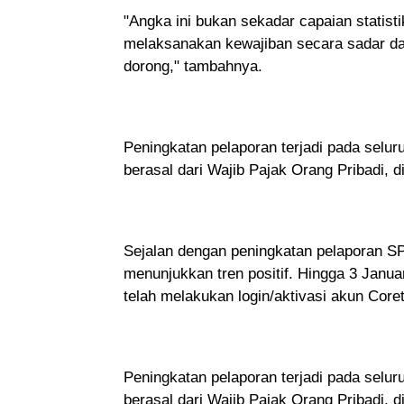
"Angka ini bukan sekadar capaian statist
melaksanakan kewajiban secara sadar dan 
dorong," tambahnya.
Peningkatan pelaporan terjadi pada selur
berasal dari Wajib Pajak Orang Pribadi, d
Sejalan dengan peningkatan pelaporan S
menunjukkan tren positif. Hingga 3 Janua
telah melakukan login/aktivasi akun Core
Peningkatan pelaporan terjadi pada selur
berasal dari Wajib Pajak Orang Pribadi, d