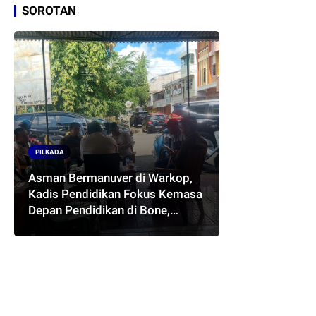
SOROTAN
PILKADA
Asman Bermanuver di Warkop,
Kadis Pendidikan Fokus Kemasa
Depan Pendidikan di Bone,
Akankah Terwujud Pasangan
ASMARA..??