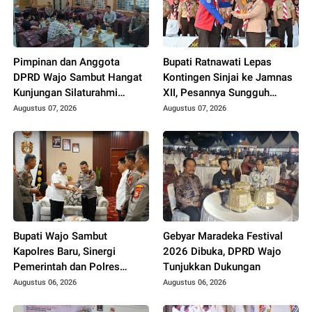
Pimpinan dan Anggota
Bupati Ratnawati Lepas
DPRD Wajo Sambut Hangat
Kontingen Sinjai ke Jamnas
Kunjungan Silaturahmi
XII, Pesannya Sungguh
Kapolres yang Baru
Menggugah Hati
Augustus 07, 2026
Augustus 07, 2026
Bupati Wajo Sambut
Gebyar Maradeka Festival
Kapolres Baru, Sinergi
2026 Dibuka, DPRD Wajo
Pemerintah dan Polres
Tunjukkan Dukungan
Diperkuat
Augustus 06, 2026
Augustus 06, 2026