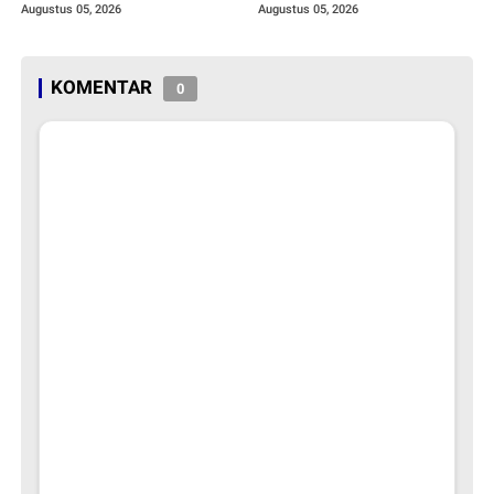
Daerah
Augustus 05, 2026
Augustus 05, 2026
KOMENTAR
0