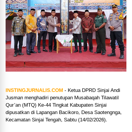
INSTINGJURNALIS.COM
-
Ketua DPRD Sinjai Andi
Jusman menghadiri penutupan Musabaqah Tilawatil
Qur’an (MTQ) Ke-44 Tingkat Kabupaten Sinjai
dipusatkan di Lapangan Bacikoro, Desa Saotengnga,
Kecamatan Sinjai Tengah, Sabtu (14/02/2026).