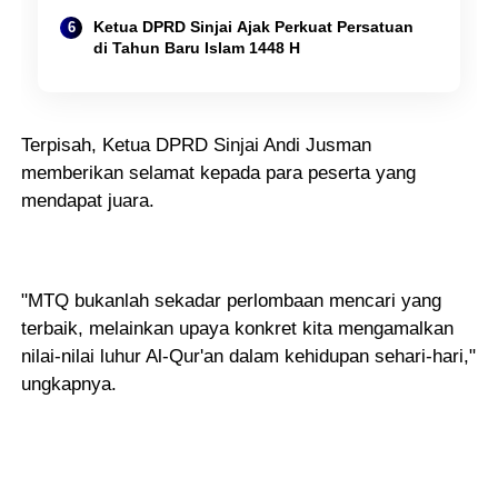
Ketua DPRD Sinjai Ajak Perkuat Persatuan
di Tahun Baru Islam 1448 H
Terpisah, Ketua DPRD Sinjai Andi Jusman
memberikan selamat kepada para peserta yang
mendapat juara.
"MTQ bukanlah sekadar perlombaan mencari yang
terbaik, melainkan upaya konkret kita mengamalkan
nilai-nilai luhur Al-Qur'an dalam kehidupan sehari-hari,"
ungkapnya.