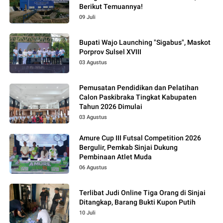
Berikut Temuannya!
09 Juli
Bupati Wajo Launching "Sigabus", Maskot
Porprov Sulsel XVIII
03 Agustus
Pemusatan Pendidikan dan Pelatihan
Calon Paskibraka Tingkat Kabupaten
Tahun 2026 Dimulai
03 Agustus
Amure Cup III Futsal Competition 2026
Bergulir, Pemkab Sinjai Dukung
Pembinaan Atlet Muda
06 Agustus
Terlibat Judi Online Tiga Orang di Sinjai
Ditangkap, Barang Bukti Kupon Putih
10 Juli