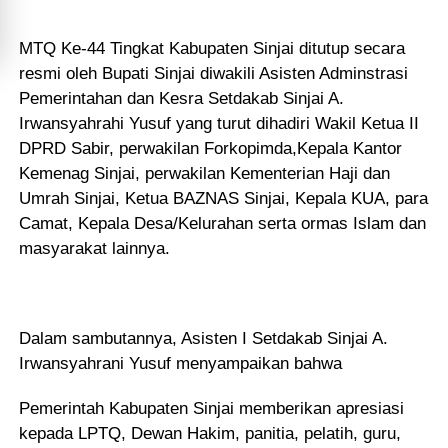
MTQ Ke-44 Tingkat Kabupaten Sinjai ditutup secara
resmi oleh Bupati Sinjai diwakili Asisten Adminstrasi
Pemerintahan dan Kesra Setdakab Sinjai A.
Irwansyahrahi Yusuf yang turut dihadiri Wakil Ketua II
DPRD Sabir, perwakilan Forkopimda,Kepala Kantor
Kemenag Sinjai, perwakilan Kementerian Haji dan
Umrah Sinjai, Ketua BAZNAS Sinjai, Kepala KUA, para
Camat, Kepala Desa/Kelurahan serta ormas Islam dan
masyarakat lainnya.
Dalam sambutannya, Asisten I Setdakab Sinjai A.
Irwansyahrani Yusuf menyampaikan bahwa
Pemerintah Kabupaten Sinjai memberikan apresiasi
kepada LPTQ, Dewan Hakim, panitia, pelatih, guru,