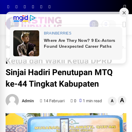
Beranda
NEWS
Ketua dan Wakil Ketua DPRD Sinjai Hadiri Penutupan MTQ ke-44 Tingkat Kabupaten
Ketua dan Wakil Ketua DPRD
Sinjai Hadiri Penutupan MTQ
ke-44 Tingkat Kabupaten
A
Admin
14 Februari
0
1 min read
A