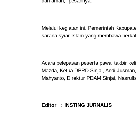
dan aman,” pesannya.
Melalui kegiatan ini, Pemerintah Kabupate
sarana syiar Islam yang membawa berkah
Acara pelepasan peserta pawai takbir kelil
Mazda, Ketua DPRD Sinjai, Andi Jusman,
Mahyanto, Direktur PDAM Sinjai, Nasrull
Editor : INSTING JURNALIS