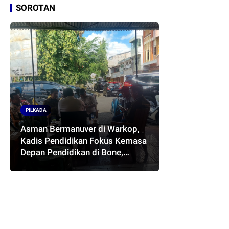
SOROTAN
PILKADA
Asman Bermanuver di Warkop,
Kadis Pendidikan Fokus Kemasa
Depan Pendidikan di Bone,
Akankah Terwujud Pasangan
ASMARA..??