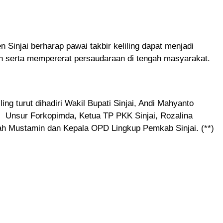
n Sinjai berharap pawai takbir keliling dapat menjadi
 serta mempererat persaudaraan di tengah masyarakat.
ing turut dihadiri Wakil Bupati Sinjai, Andi Mahyanto
 Unsur Forkopimda, Ketua TP PKK Sinjai, Rozalina
ah Mustamin dan Kepala OPD Lingkup Pemkab Sinjai. (**)