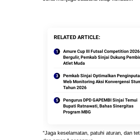
RELATED ARTICLE
Amure Cup III Futsal Competition 2026
Bergulir, Pemkab Sinjai Dukung Pemb
Atlet Muda
Pemkab Sinjai Optimalkan Penginput
Web Monitoring Aksi Konvergensi Stun
Tahun 2026
Pengurus DPD GAPEMBI Sinjai Temui
Bupati Ratnawati, Bahas Sinergitas
Program MBG
“Jaga keselamatan, patuhi aturan, dan tet