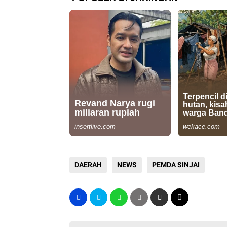
DAERAH
NEWS
PEMDA SINJAI