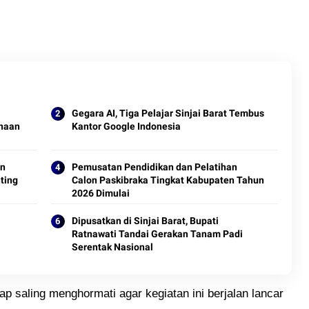
Gegara AI, Tiga Pelajar Sinjai Barat Tembus
inaan
Kantor Google Indonesia
an
Pemusatan Pendidikan dan Pelatihan
ting
Calon Paskibraka Tingkat Kabupaten Tahun
2026 Dimulai
Dipusatkan di Sinjai Barat, Bupati
Ratnawati Tandai Gerakan Tanam Padi
Serentak Nasional
ap saling menghormati agar kegiatan ini berjalan lancar