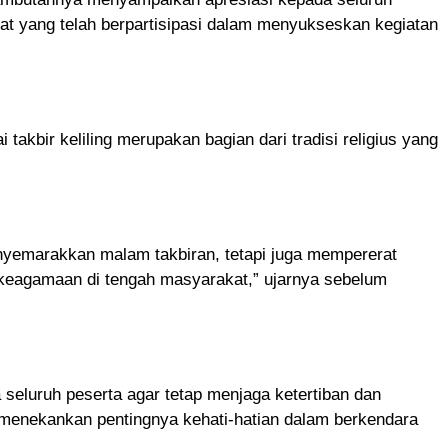
at yang telah berpartisipasi dalam menyukseskan kegiatan
akbir keliling merupakan bagian dari tradisi religius yang
.
menyemarakkan malam takbiran, tetapi juga mempererat
 keagamaan di tengah masyarakat,” ujarnya sebelum
seluruh peserta agar tetap menjaga ketertiban dan
 menekankan pentingnya kehati-hatian dalam berkendara