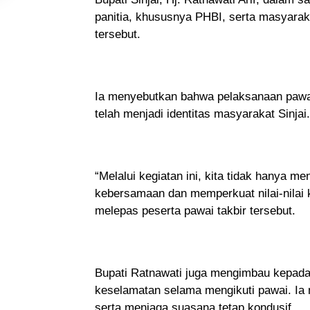
panitia, khususnya PHBI, serta masyarak
tersebut.
Ia menyebutkan bahwa pelaksanaan pawai t
telah menjadi identitas masyarakat Sinjai
“Melalui kegiatan ini, kita tidak hanya 
kebersamaan dan memperkuat nilai-nilai
melepas peserta pawai takbir tersebut.
Bupati Ratnawati juga mengimbau kepada 
keselamatan selama mengikuti pawai. Ia
serta menjaga suasana tetap kondusif.