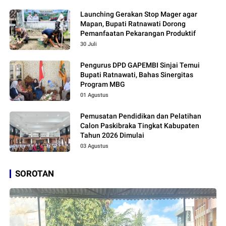
Launching Gerakan Stop Mager agar
Mapan, Bupati Ratnawati Dorong
Pemanfaatan Pekarangan Produktif
30 Juli
Pengurus DPD GAPEMBI Sinjai Temui
Bupati Ratnawati, Bahas Sinergitas
Program MBG
01 Agustus
Pemusatan Pendidikan dan Pelatihan
Calon Paskibraka Tingkat Kabupaten
Tahun 2026 Dimulai
03 Agustus
SOROTAN