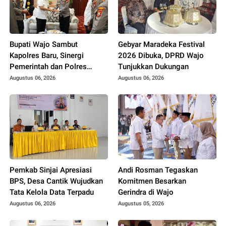
Bupati Wajo Sambut
Gebyar Maradeka Festival
Kapolres Baru, Sinergi
2026 Dibuka, DPRD Wajo
Pemerintah dan Polres
Tunjukkan Dukungan
Diperkuat
Augustus 06, 2026
Augustus 06, 2026
Pemkab Sinjai Apresiasi
Andi Rosman Tegaskan
BPS, Desa Cantik Wujudkan
Komitmen Besarkan
Tata Kelola Data Terpadu
Gerindra di Wajo
Augustus 06, 2026
Augustus 05, 2026