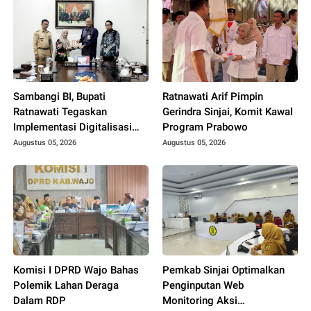
Sambangi BI, Bupati
Ratnawati Arif Pimpin
Ratnawati Tegaskan
Gerindra Sinjai, Komit Kawal
Implementasi Digitalisasi
Program Prabowo
Daerah
Augustus 05, 2026
Augustus 05, 2026
Komisi I DPRD Wajo Bahas
Pemkab Sinjai Optimalkan
Polemik Lahan Deraga
Penginputan Web
Dalam RDP
Monitoring Aksi