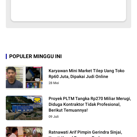
POPULER MINGGU INI
Karyawan Mini Market Tilep Uang Toko
Rp60 Juta, Dipakai Judi Online
28 Mei
Proyek PLTM Tangka Rp270 Miliar Merugi,
Diduga Kontraktor Tidak Profesional,
Berikut Temuannya!
09 Juli
Ratnawati Arif Pimpin Gerindra Sinjai,