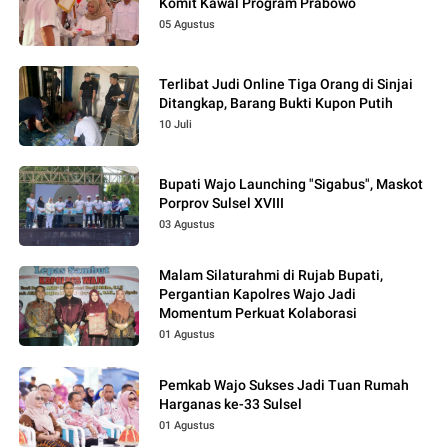
Komit Kawal Program Prabowo
05 Agustus
Terlibat Judi Online Tiga Orang di Sinjai
Ditangkap, Barang Bukti Kupon Putih
10 Juli
Bupati Wajo Launching "Sigabus", Maskot
Porprov Sulsel XVIII
03 Agustus
Malam Silaturahmi di Rujab Bupati,
Pergantian Kapolres Wajo Jadi
Momentum Perkuat Kolaborasi
01 Agustus
Pemkab Wajo Sukses Jadi Tuan Rumah
Harganas ke-33 Sulsel
01 Agustus