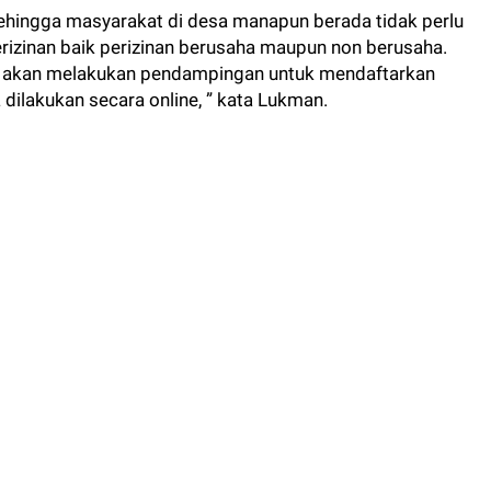
 sehingga masyarakat di desa manapun berada tidak perlu
erizinan baik perizinan berusaha maupun non berusaha.
ih akan melakukan pendampingan untuk mendaftarkan
 dilakukan secara online, ” kata Lukman.