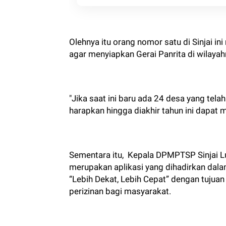
Olehnya itu orang nomor satu di Sinjai i
agar menyiapkan Gerai Panrita di wilaya
"Jika saat ini baru ada 24 desa yang tela
harapkan hingga diakhir tahun ini dapat 
Sementara itu, Kepala DPMPTSP Sinjai 
merupakan aplikasi yang dihadirkan da
“Lebih Dekat, Lebih Cepat” dengan tuj
perizinan bagi masyarakat.