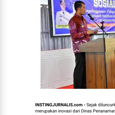
INSTINGJURNALIS.com -
Sejak diluncur
merupakan inovasi dari Dinas Penanaman