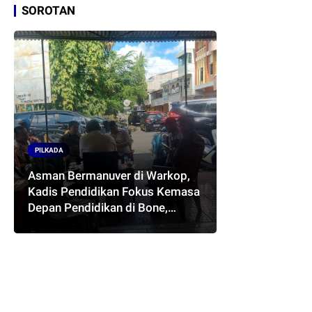
SOROTAN
PILKADA
Asman Bermanuver di Warkop,
Kadis Pendidikan Fokus Kemasa
Depan Pendidikan di Bone,
Akankah Terwujud Pasangan
ASMARA..??