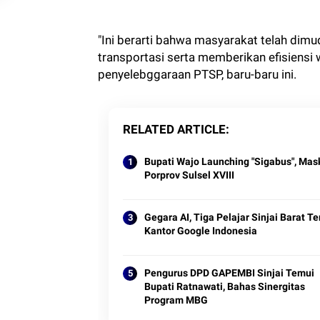
"Ini berarti bahwa masyarakat telah dim
transportasi serta memberikan efisiensi
penyelebggaraan PTSP, baru-baru ini.
RELATED ARTICLE
Bupati Wajo Launching "Sigabus", Mas
Porprov Sulsel XVIII
Gegara AI, Tiga Pelajar Sinjai Barat 
Kantor Google Indonesia
Pengurus DPD GAPEMBI Sinjai Temui
Bupati Ratnawati, Bahas Sinergitas
Program MBG