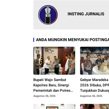
INSTING JURNALIS
ANDA MUNGKIN MENYUKAI POSTINGA
Bupati Wajo Sambut
Gebyar Maradeka 
Kapolres Baru, Sinergi
2026 Dibuka, DP
Pemerintah dan Polres
Tunjukkan Dukun
Diperkuat
Augustus 06, 2026
Augustus 06, 2026