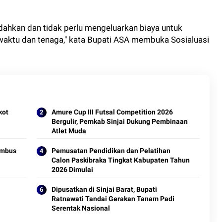
udahkan dan tidak perlu mengeluarkan biaya untuk
 waktu dan tenaga," kata Bupati ASA membuka Sosialuasi
kot
Amure Cup III Futsal Competition 2026
Bergulir, Pemkab Sinjai Dukung Pembinaan
Atlet Muda
Tembus
Pemusatan Pendidikan dan Pelatihan
Calon Paskibraka Tingkat Kabupaten Tahun
2026 Dimulai
Dipusatkan di Sinjai Barat, Bupati
Ratnawati Tandai Gerakan Tanam Padi
Serentak Nasional