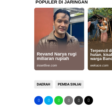
DAERAH
PEMDA SINJAI