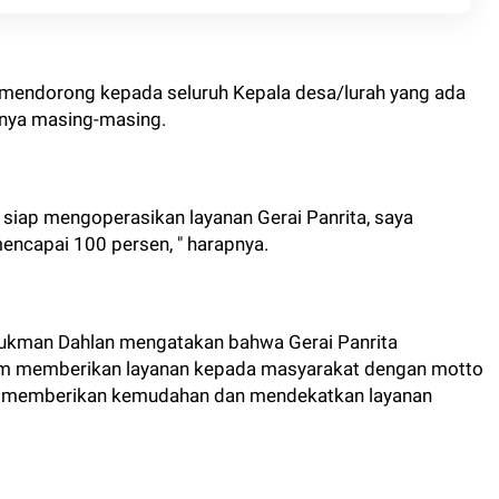
ni mendorong kepada seluruh Kepala desa/lurah yang ada
hnya masing-masing.
h siap mengoperasikan layanan Gerai Panrita, saya
mencapai 100 persen, " harapnya.
Lukman Dahlan mengatakan bahwa Gerai Panrita
lam memberikan layanan kepada masyarakat dengan motto
uan memberikan kemudahan dan mendekatkan layanan