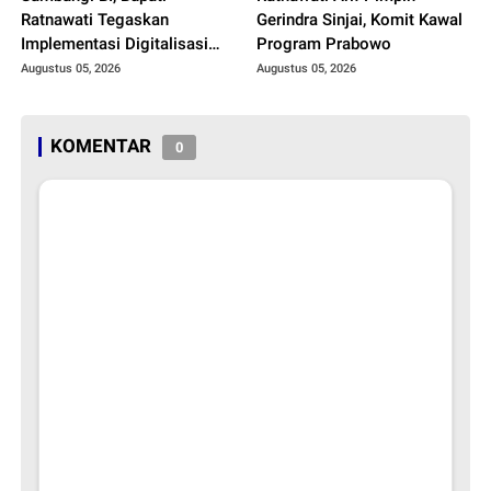
Ratnawati Tegaskan
Gerindra Sinjai, Komit Kawal
Implementasi Digitalisasi
Program Prabowo
Daerah
Augustus 05, 2026
Augustus 05, 2026
KOMENTAR
0