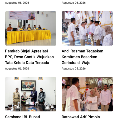
Diperkuat
Augustus 06, 2026
Augustus 06, 2026
Pemkab Sinjai Apresiasi
Andi Rosman Tegaskan
BPS, Desa Cantik Wujudkan
Komitmen Besarkan
Tata Kelola Data Terpadu
Gerindra di Wajo
Augustus 06, 2026
Augustus 05, 2026
Sambangi BI, Bupati
Ratnawati Arif Pimpin