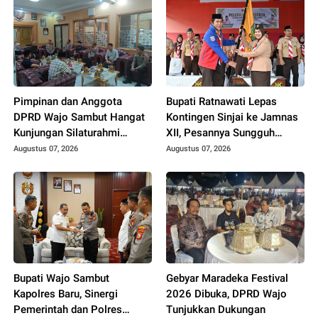
Pimpinan dan Anggota
Bupati Ratnawati Lepas
DPRD Wajo Sambut Hangat
Kontingen Sinjai ke Jamnas
Kunjungan Silaturahmi
XII, Pesannya Sungguh
Kapolres yang Baru
Menggugah Hati
Augustus 07, 2026
Augustus 07, 2026
Bupati Wajo Sambut
Gebyar Maradeka Festival
Kapolres Baru, Sinergi
2026 Dibuka, DPRD Wajo
Pemerintah dan Polres
Tunjukkan Dukungan