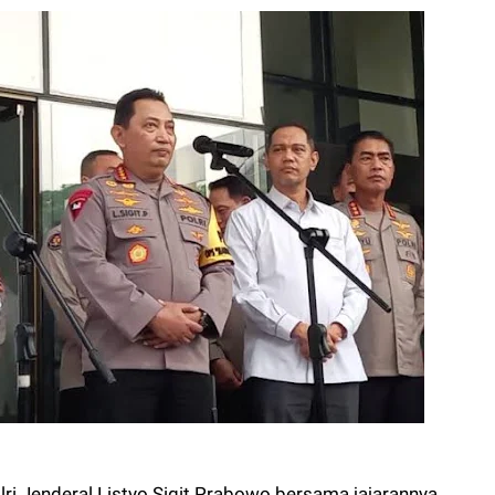
ri Jenderal Listyo Sigit Prabowo bersama jajarannya