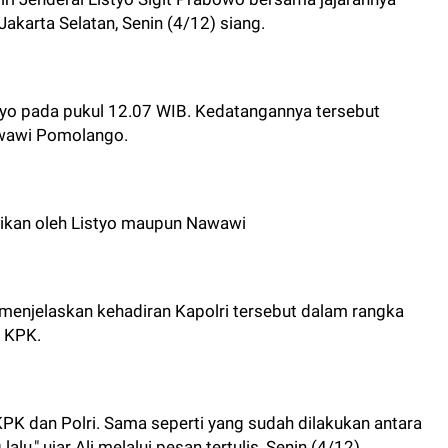
karta Selatan, Senin (4/12) siang.
tyo pada pukul 12.07 WIB. Kedatangannya tersebut
wawi Pomolango.
aikan oleh Listyo maupun Nawawi
 menjelaskan kehadiran Kapolri tersebut dalam rangka
 KPK.
PK dan Polri. Sama seperti yang sudah dilakukan antara
u," ujar Ali melalui pesan tertulis, Senin (4/12).