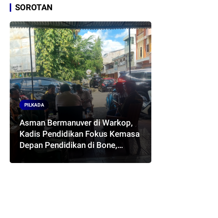
SOROTAN
PILKADA
Asman Bermanuver di Warkop,
Kadis Pendidikan Fokus Kemasa
Depan Pendidikan di Bone,
Akankah Terwujud Pasangan
ASMARA..??