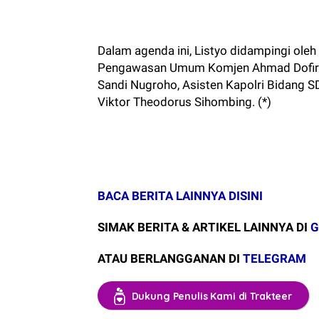
Dalam agenda ini, Listyo didampingi ol
Pengawasan Umum Komjen Ahmad Dofiri, 
Sandi Nugroho, Asisten Kapolri Bidang SD
Viktor Theodorus Sihombing. (*)
BACA BERITA LAINNYA DISINI
SIMAK BERITA & ARTIKEL LAINNYA DI
G
ATAU BERLANGGANAN DI
TELEGRAM
Dukung Penulis Kami di Trakteer