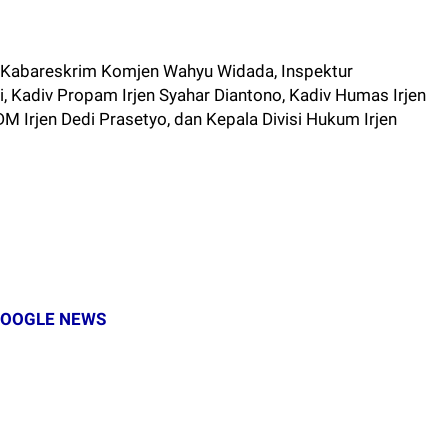
eh Kabareskrim Komjen Wahyu Widada, Inspektur
Kadiv Propam Irjen Syahar Diantono, Kadiv Humas Irjen
M Irjen Dedi Prasetyo, dan Kepala Divisi Hukum Irjen
OOGLE NEWS