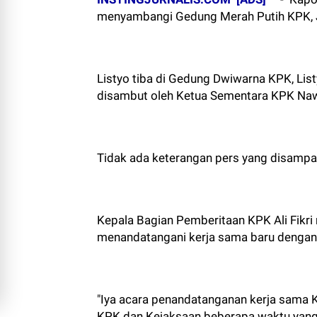
menyambangi Gedung Merah Putih KPK, Ja
Listyo tiba di Gedung Dwiwarna KPK, Lis
disambut oleh Ketua Sementara KPK Na
Tidak ada keterangan pers yang disamp
Kepala Bagian Pemberitaan KPK Ali Fikri
menandatangani kerja sama baru dengan
"Iya acara penandatanganan kerja sama K
KPK dan Kejaksaan beberapa waktu yang lal