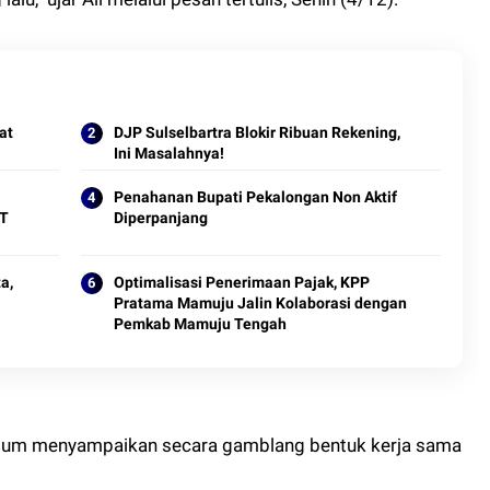
at
DJP Sulselbartra Blokir Ribuan Rekening,
Ini Masalahnya!
Penahanan Bupati Pekalongan Non Aktif
PT
Diperpanjang
a,
Optimalisasi Penerimaan Pajak, KPP
Pratama Mamuju Jalin Kolaborasi dengan
Pemkab Mamuju Tengah
 belum menyampaikan secara gamblang bentuk kerja sama