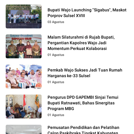
Bupati Wajo Launching "Sigabus", Maskot
Porprov Sulsel XVIII
03 Agustus
Malam Silaturahmi di Rujab Bupati,
Pergantian Kapolres Wajo Jadi
Momentum Perkuat Kolaborasi
01 Agustus
Pemkab Wajo Sukses Jadi Tuan Rumah
Harganas ke-33 Sulsel
01 Agustus
Pengurus DPD GAPEMBI Sinjai Temui
Bupati Ratnawati, Bahas Sinergitas
Program MBG
01 Agustus
Pemusatan Pendidikan dan Pelatihan
Calon Paskibraka Tingkat Kabupaten