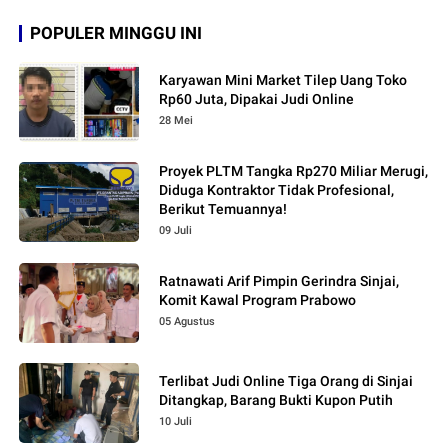
POPULER MINGGU INI
Karyawan Mini Market Tilep Uang Toko
Rp60 Juta, Dipakai Judi Online
28 Mei
Proyek PLTM Tangka Rp270 Miliar Merugi,
Diduga Kontraktor Tidak Profesional,
Berikut Temuannya!
09 Juli
Ratnawati Arif Pimpin Gerindra Sinjai,
Komit Kawal Program Prabowo
05 Agustus
Terlibat Judi Online Tiga Orang di Sinjai
Ditangkap, Barang Bukti Kupon Putih
10 Juli