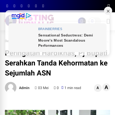
Beranda
PEMDA SINJAI
Peringatan Hardiknas, Pj Bupati Serahkan Tanda Kehormatan ke Sejumlah ASN
Peringatan Hardiknas, Pj Bupati
Serahkan Tanda Kehormatan ke
Sejumlah ASN
A
Admin
03 Mei
0
1 min read
A