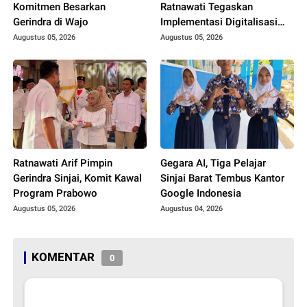
Komitmen Besarkan
Ratnawati Tegaskan
Gerindra di Wajo
Implementasi Digitalisasi
Daerah
Augustus 05, 2026
Augustus 05, 2026
Ratnawati Arif Pimpin
Gegara AI, Tiga Pelajar
Gerindra Sinjai, Komit Kawal
Sinjai Barat Tembus Kantor
Program Prabowo
Google Indonesia
Augustus 05, 2026
Augustus 04, 2026
KOMENTAR
0