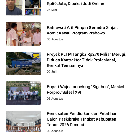
Rp60 Juta, Dipakai Judi Online
28 Mei
Ratnawati Arif Pimpin Gerindra Sinjai,
Komit Kawal Program Prabowo
05 Agustus
Proyek PLTM Tangka Rp270 Miliar Merugi,
Diduga Kontraktor Tidak Profesional,
Berikut Temuannya!
09 Juli
Bupati Wajo Launching "Sigabus", Maskot
Porprov Sulsel XVIII
03 Agustus
Pemusatan Pendidikan dan Pelatihan
Calon Paskibraka Tingkat Kabupaten
Tahun 2026 Dimulai
03 Agustus