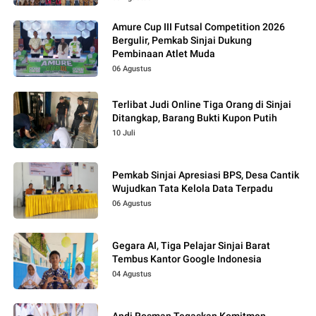
Amure Cup III Futsal Competition 2026
Bergulir, Pemkab Sinjai Dukung
Pembinaan Atlet Muda
06 Agustus
Terlibat Judi Online Tiga Orang di Sinjai
Ditangkap, Barang Bukti Kupon Putih
10 Juli
Pemkab Sinjai Apresiasi BPS, Desa Cantik
Wujudkan Tata Kelola Data Terpadu
06 Agustus
Gegara AI, Tiga Pelajar Sinjai Barat
Tembus Kantor Google Indonesia
04 Agustus
Andi Rosman Tegaskan Komitmen